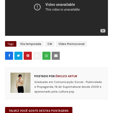
Tags
10ª temporada
CW
Vídeo Promocional
POSTADO POR
ÉRICLES ARTUR
Graduado em Comunicação Social - Publicidade
e Propaganda, fã de Supernatural desde 2009 e
apaixonado pela cultura pop.
TALVEZ VOCÊ GOSTE DESTAS POSTAGENS