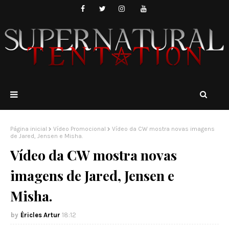
Página inicial
Vídeo Promocional
Vídeo da CW mostra novas imagens
de Jared, Jensen e Misha.
Vídeo da CW mostra novas
imagens de Jared, Jensen e
Misha.
Éricles Artur
18:12