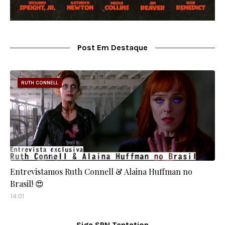
Post Em Destaque
RUTH CONNELL
Entrevistamos Ruth Connell & Alaina Huffman no
Brasil! 😍
14:01
Siga SPN Tentation