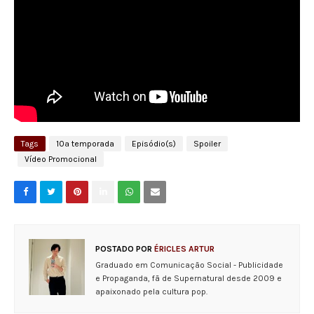
Tags
10ª temporada
Episódio(s)
Spoiler
Vídeo Promocional
POSTADO POR
ÉRICLES ARTUR
Graduado em Comunicação Social - Publicidade
e Propaganda, fã de Supernatural desde 2009 e
apaixonado pela cultura pop.