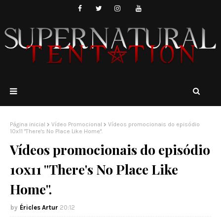
Página inicial
Vídeo Promocional
Vídeos promocionais do episódio
10x11 "There's No Place Like Home".
Vídeos promocionais do episódio
10x11 "There's No Place Like
Home".
Éricles Artur
20:12