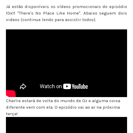
Já estão disponíveis os vídeos promocionais do episódio
10x11 "There's No Place Like Home". Abaixo seguem dois
videos (continue lendo para assistir todos).
Charlie estará de volta do mundo de Oz e alguma coisa
diferente vem com ela. O episódio vai ao ar na próxima
terça!