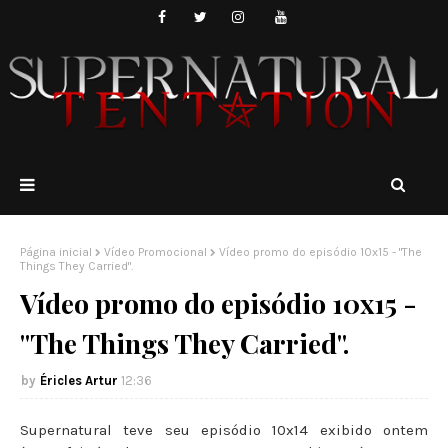
Página inicial
Vídeo Promocional
Vídeo promo do episódio 10x15 - "The
Things They Carried".
Vídeo promo do episódio 10x15 -
"The Things They Carried".
Éricles Artur
12:36
Supernatural teve seu episódio 10x14 exibido ontem