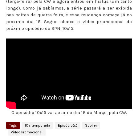
(terça-feira) pela CW e agora entrou em hiatus (um tanto
longo). Como já sabíamos, a série passará a ser exibida
nas noites de quarta-feira, e essa mudança começa já no
próximo dia 18. Segue abaixo o vídeo promocional do
próximo episódio de SPN, 10x15.
O episódio 10x15 vai ao ar no dia 18 de Março, pela CW.
Tags
10ª temporada
Episódio(s)
Spoiler
Vídeo Promocional