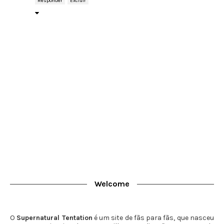
Responder
Excluir
Welcome
O
Supernatural Tentation
é um site de fãs para fãs, que nasceu