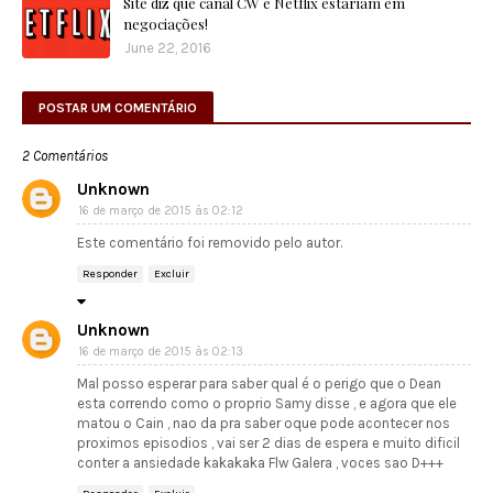
Site diz que canal CW e Netflix estariam em
negociações!
June 22, 2016
POSTAR UM COMENTÁRIO
2 Comentários
Unknown
16 de março de 2015 às 02:12
Este comentário foi removido pelo autor.
Responder
Excluir
Unknown
16 de março de 2015 às 02:13
Mal posso esperar para saber qual é o perigo que o Dean
esta correndo como o proprio Samy disse , e agora que ele
matou o Cain , nao da pra saber oque pode acontecer nos
proximos episodios , vai ser 2 dias de espera e muito dificil
conter a ansiedade kakakaka Flw Galera , voces sao D+++