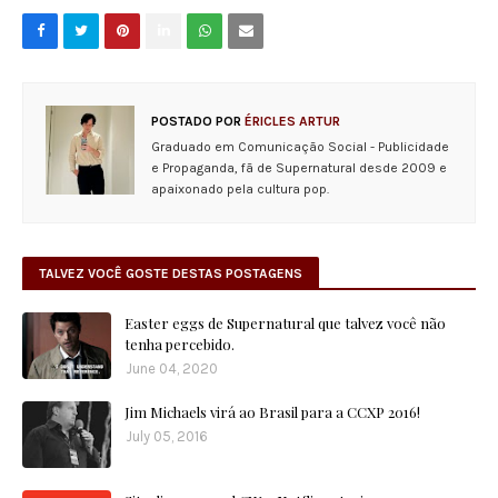
POSTADO POR
ÉRICLES ARTUR
Graduado em Comunicação Social - Publicidade
e Propaganda, fã de Supernatural desde 2009 e
apaixonado pela cultura pop.
TALVEZ VOCÊ GOSTE DESTAS POSTAGENS
Easter eggs de Supernatural que talvez você não
tenha percebido.
June 04, 2020
Jim Michaels virá ao Brasil para a CCXP 2016!
July 05, 2016