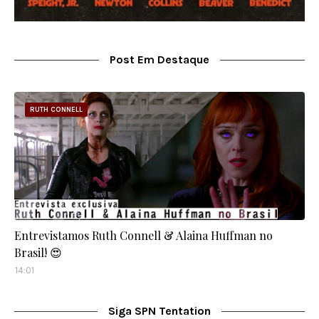
Post Em Destaque
RUTH CONNELL
Entrevistamos Ruth Connell & Alaina Huffman no
Brasil! 😍
14:01
Siga SPN Tentation