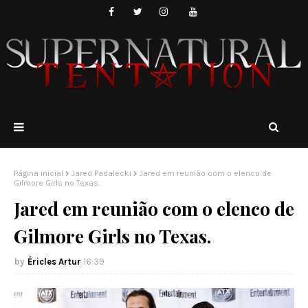
Página inicial
Jared Padalecki
Jared em reunião com o elenco de
Gilmore Girls no Texas.
Jared em reunião com o elenco de
Gilmore Girls no Texas.
Éricles Artur
16:39