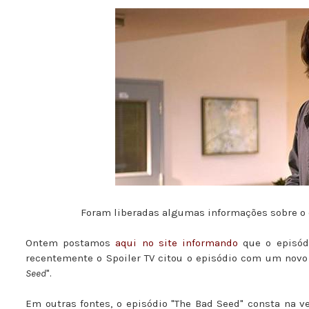
Foram liberadas algumas informações sobre o e
Ontem postamos
aqui no site informando
que o episódi
recentemente o Spoiler TV citou o episódio com um nov
Seed
".
Em outras fontes, o episódio "The Bad Seed" consta na v