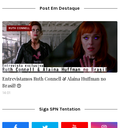
Post Em Destaque
RUTH CONNELL
Entrevistamos Ruth Connell & Alaina Huffman no
Brasil! 😍
14:01
Siga SPN Tentation