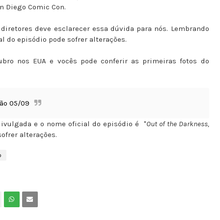
San Diego Comic Con.
diretores deve esclarecer essa dúvida para nós. Lembrando
l do episódio pode sofrer alterações.
ubro nos EUA e vocês pode conferir as primeiras fotos do
ção 05/09
 divulgada e o nome oficial do episódio é "
Out of the Darkness,
sofrer alterações.
o