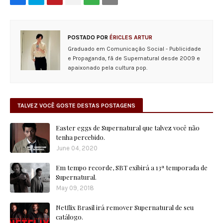
POSTADO POR
ÉRICLES ARTUR
Graduado em Comunicação Social - Publicidade
e Propaganda, fã de Supernatural desde 2009 e
apaixonado pela cultura pop.
TALVEZ VOCÊ GOSTE DESTAS POSTAGENS
Easter eggs de Supernatural que talvez você não
tenha percebido.
June 04, 2020
Em tempo recorde, SBT exibirá a 13ª temporada de
Supernatural.
May 09, 2018
Netflix Brasil irá remover Supernatural de seu
catálogo.