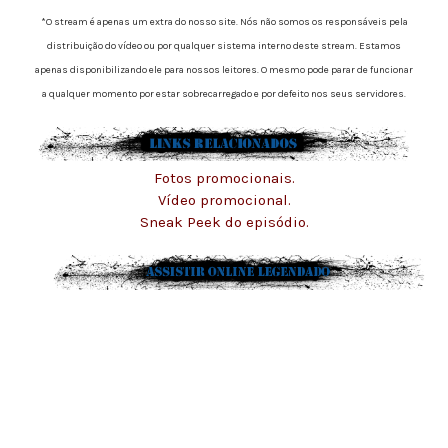
*O stream é apenas um extra do nosso site. Nós não somos os responsáveis pela
distribuição do vídeo ou por qualquer sistema interno deste stream. Estamos
apenas disponibilizando ele para nossos leitores. O mesmo pode parar de funcionar
a qualquer momento por estar sobrecarregado e por defeito nos seus servidores.
Fotos promocionais.
Vídeo promocional.
Sneak Peek do episódio.