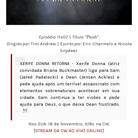
Episódio:
11x07 |
Título:
"
".
Plush
Dirigido por:
Tim Andrew
|
Escrito por:
Eric Charmelo e Nicole
Snydeer
.
XERIFE DONNA RETORNA -
Xerife Donna (atriz
convidada Briana Buckmaster) liga para Sam
(Jared Padalecki) e Dean (Jensen Ackles) e
pede ajuda após um terrível assassinato com
elementos sobrenaturais acontecer em sua
cidade. Sam continua a ter visões e pede
ajuda para Deus, o que deixa Dean frustrado.
Nos EUA: 18 de Novembro, 9/8c na CW.
[
STREAM DA CW AO VIVO ONLINE
]