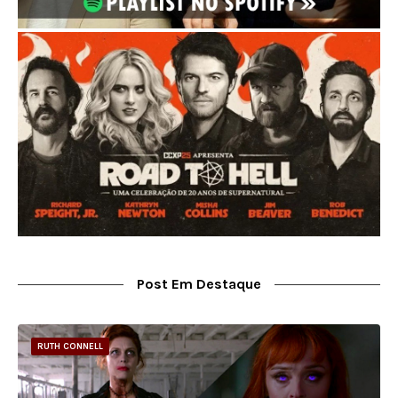
Post Em Destaque
RUTH CONNELL