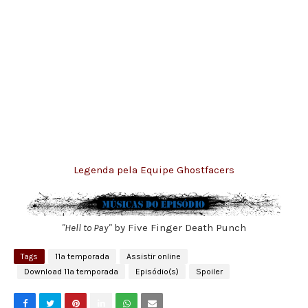
Legenda pela Equipe Ghostfacers
"Hell to Pay"
by Five Finger Death Punch
Tags
11ª temporada
Assistir online
Download 11ª temporada
Episódio(s)
Spoiler