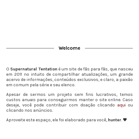
Welcome
O
Supernatural Tentation
é um site de fãs para fãs, que nasceu
em 2011 no intuito de compartilhar atualizações, um grande
acervo de informações, conteúdos exclusivos, e claro, a paixão
em comum pela série e seu elenco.
Apesar de sermos um projeto sem fins lucrativos, temos
custos anuais para conseguirmos manter o site online. Caso
deseje, você pode contribuir com doação clicando
aqui
ou
clicando nos anúncios.
Aproveite este espaço, ele foi elaborado para você,
hunter
. 🖤