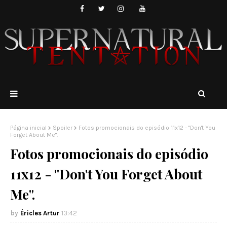
Página inicial
Spoiler
Fotos promocionais do episódio 11x12 - "Don't You
Forget About Me".
Fotos promocionais do episódio
11x12 - "Don't You Forget About
Me".
Éricles Artur
13:42