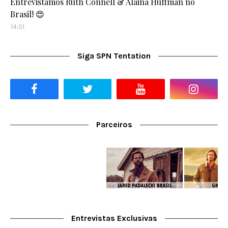
Entrevistamos Ruth Connell & Alaina Huffman no
Brasil! 😍
14:01
Siga SPN Tentation
Parceiros
Entrevistas Exclusivas