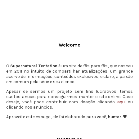
Welcome
O
Supernatural Tentation
é um site de fãs para fãs, que nasceu
em 2011 no intuito de compartilhar atualizações, um grande
acervo de informações, conteúdos exclusivos, e claro, a paixão
em comum pela série e seu elenco.
Apesar de sermos um projeto sem fins lucrativos, temos
custos anuais para conseguirmos manter o site online. Caso
deseje, você pode contribuir com doação clicando
aqui
ou
clicando nos anúncios.
Aproveite este espaço, ele foi elaborado para você,
hunter
. 🖤