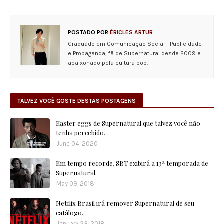
POSTADO POR
ÉRICLES ARTUR
Graduado em Comunicação Social - Publicidade
e Propaganda, fã de Supernatural desde 2009 e
apaixonado pela cultura pop.
TALVEZ VOCÊ GOSTE DESTAS POSTAGENS
Easter eggs de Supernatural que talvez você não
tenha percebido.
June 04, 2020
Em tempo recorde, SBT exibirá a 13ª temporada de
Supernatural.
May 09, 2018
Netflix Brasil irá remover Supernatural de seu
catálogo.
January 23, 2018