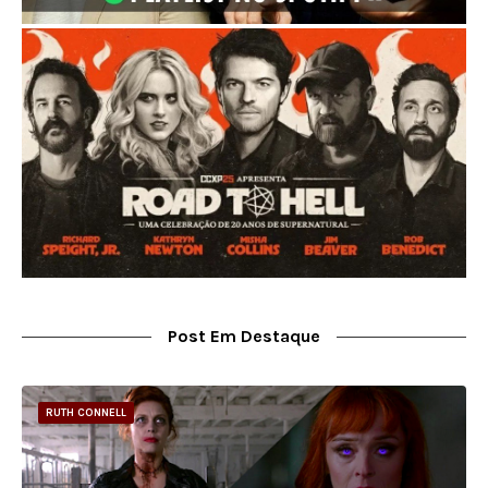
Post Em Destaque
RUTH CONNELL