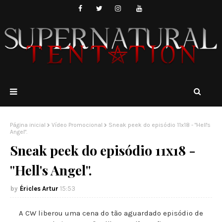
Página inicial
Vídeo Promocional
Sneak peek do episódio 11x18 - "Hell's
Angel".
Sneak peek do episódio 11x18 -
"Hell's Angel".
Éricles Artur
15:53
A CW liberou uma cena do tão aguardado episódio de