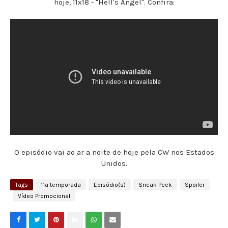
hoje, 11x18 - "Hell's Angel". Confira:
O episódio vai ao ar a noite de hoje pela CW nos Estados
Unidos.
Tags
11ª temporada
Episódio(s)
Sneak Peek
Spoiler
Vídeo Promocional