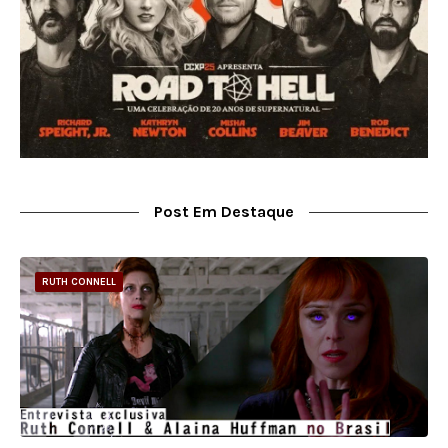
Post Em Destaque
RUTH CONNELL