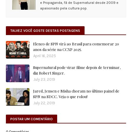
e Propaganda, fã de Supernatural desde 2009 e
apaixonado pela cultura pop.
TALVEZ VOCÊ GOSTE DESTAS POSTAGENS
Elenco de SPN virá ao Brasil para comemorar 20
anos da série na CCXP 2025.
April 16, 2025
Supernatural pode virar filme depois de terminar,
diz Robert Singer.
July 23, 2019
Jared, Jensen e Misha choram no último painel de
SPN na SDCC. Veja o que rolou!
July 22, 2019
POSTAR UM COMENTÁRIO
0 Comentários