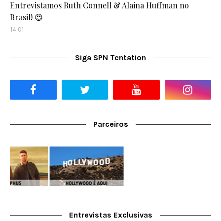
Entrevistamos Ruth Connell & Alaina Huffman no
Brasil! 😍
14:01
Siga SPN Tentation
Parceiros
Entrevistas Exclusivas