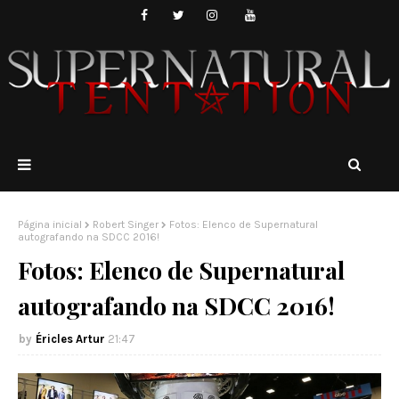
Página inicial
Robert Singer
Fotos: Elenco de Supernatural
autografando na SDCC 2016!
Fotos: Elenco de Supernatural
autografando na SDCC 2016!
Éricles Artur
21:47