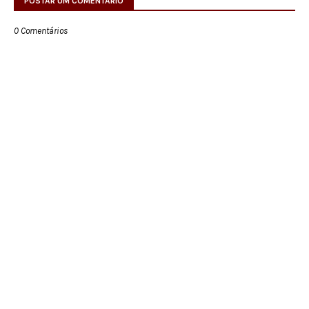
POSTAR UM COMENTÁRIO
0 Comentários