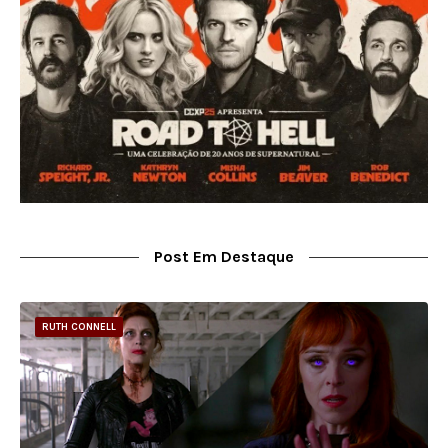
Post Em Destaque
RUTH CONNELL