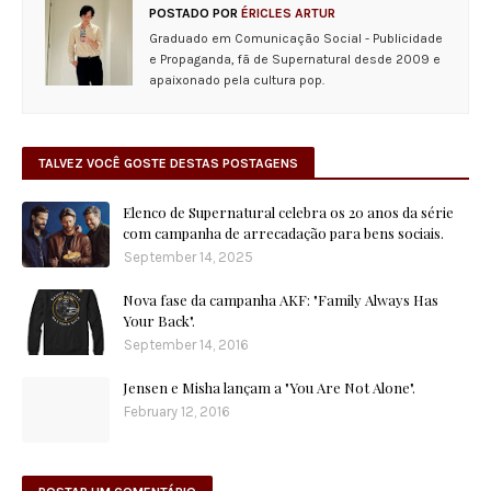
POSTADO POR
ÉRICLES ARTUR
Graduado em Comunicação Social - Publicidade
e Propaganda, fã de Supernatural desde 2009 e
apaixonado pela cultura pop.
TALVEZ VOCÊ GOSTE DESTAS POSTAGENS
Elenco de Supernatural celebra os 20 anos da série
com campanha de arrecadação para bens sociais.
September 14, 2025
Nova fase da campanha AKF: "Family Always Has
Your Back".
September 14, 2016
Jensen e Misha lançam a "You Are Not Alone".
February 12, 2016