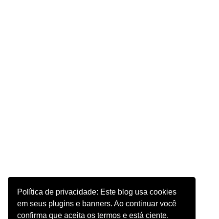
Política de privacidade: Este blog usa cookies
em seus plugins e banners. Ao continuar você
confirma que aceita os termos e está ciente.