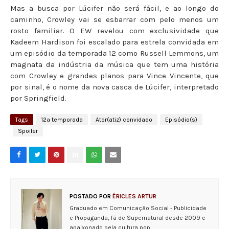
Mas a busca por Lúcifer não será fácil, e ao longo do
caminho, Crowley vai se esbarrar com pelo menos um
rosto familiar. O EW revelou com exclusividade que
Kadeem Hardison foi escalado para estrela convidada em
um episódio da temporada 12 como Russell Lemmons, um
magnata da indústria da música que tem uma história
com Crowley e grandes planos para Vince Vincente, que
por sinal, é o nome da nova casca de Lúcifer, interpretado
por Springfield.
Tags
12ª temporada
Ator(atiz) convidado
Episódio(s)
Spoiler
POSTADO POR
ÉRICLES ARTUR
Graduado em Comunicação Social - Publicidade
e Propaganda, fã de Supernatural desde 2009 e
apaixonado pela cultura pop.