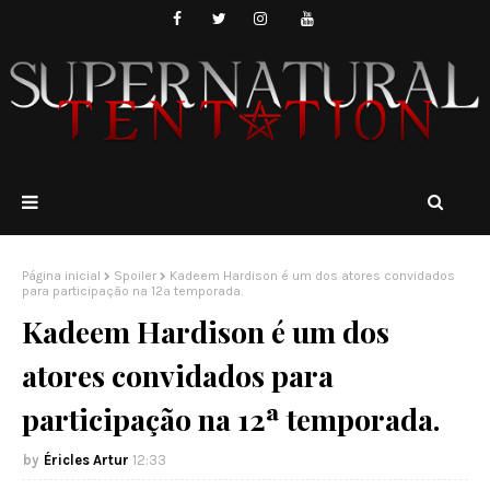
Página inicial
Spoiler
Kadeem Hardison é um dos atores convidados
para participação na 12ª temporada.
Kadeem Hardison é um dos
atores convidados para
participação na 12ª temporada.
Éricles Artur
12:33