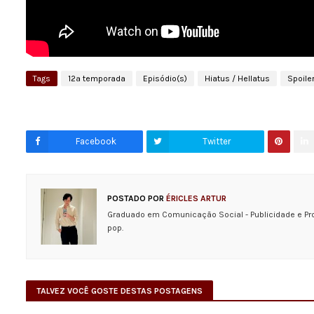
Tags
12ª temporada
Episódio(s)
Hiatus / Hellatus
Spoile
Facebook
Twitter
POSTADO POR
ÉRICLES ARTUR
Graduado em Comunicação Social - Publicidade e Pr
pop.
TALVEZ VOCÊ GOSTE DESTAS POSTAGENS