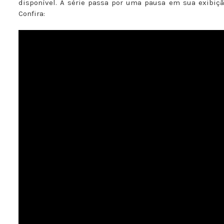
disponível. A série passa por uma pausa em sua exibição,
Confira: