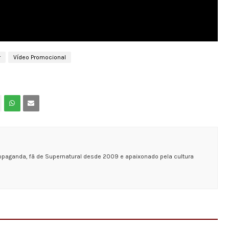
r
Vídeo Promocional
opaganda, fã de Supernatural desde 2009 e apaixonado pela cultura