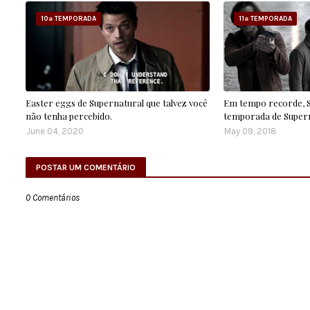
10ª TEMPORADA
11ª TEMPORADA
Easter eggs de Supernatural que talvez você
Em tempo recorde, SB
não tenha percebido.
temporada de Supern
June 04, 2020
May 09, 2018
POSTAR UM COMENTÁRIO
0 Comentários