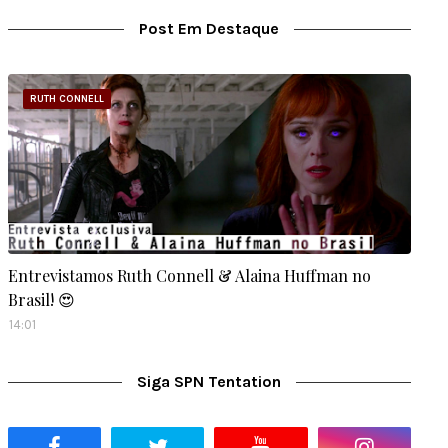
Post Em Destaque
RUTH CONNELL
Entrevistamos Ruth Connell & Alaina Huffman no
Brasil! 😍
14:01
Siga SPN Tentation