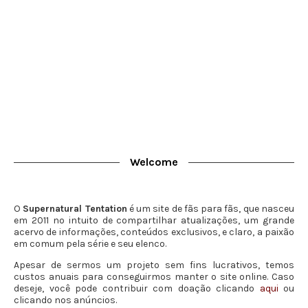
Welcome
O
Supernatural Tentation
é um site de fãs para fãs, que nasceu
em 2011 no intuito de compartilhar atualizações, um grande
acervo de informações, conteúdos exclusivos, e claro, a paixão
em comum pela série e seu elenco.
Apesar de sermos um projeto sem fins lucrativos, temos
custos anuais para conseguirmos manter o site online. Caso
deseje, você pode contribuir com doação clicando
aqui
ou
clicando nos anúncios.