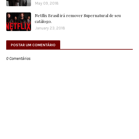
May 09, 2018
Netflix Brasil irá remover Supernatural de seu
catálogo.
January 23, 2018
POSTAR UM COMENTÁRIO
0 Comentários