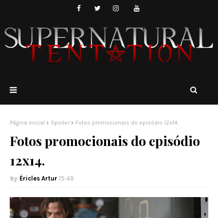
Página inicial
Spoiler
Fotos promocionais do episódio 12x14.
Fotos promocionais do episódio
12x14.
Éricles Artur
15:49