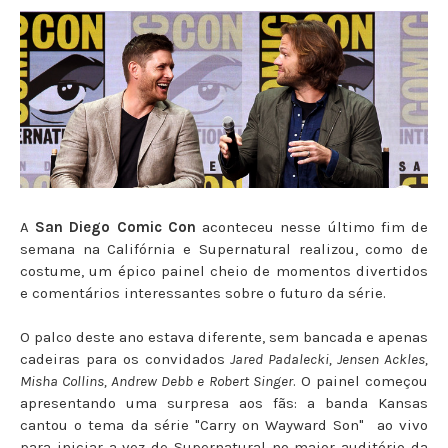
A
San Diego Comic Con
aconteceu nesse último fim de
semana na Califórnia e Supernatural realizou, como de
costume, um épico painel cheio de momentos divertidos
e comentários interessantes sobre o futuro da série.
O palco deste ano estava diferente, sem bancada e apenas
cadeiras para os convidados
Jared Padalecki, Jensen Ackles,
Misha Collins, Andrew Debb e Robert Singer
. O painel começou
apresentando uma surpresa aos fãs: a banda Kansas
cantou o tema da série "Carry on Wayward Son" ao vivo
para iniciar a vez de Supernatural no maior auditório da