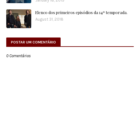
January 18, 2019
Elenco dos primeiros episódios da 14ª temporada.
August 31, 2018
POSTAR UM COMENTÁRIO
0 Comentários