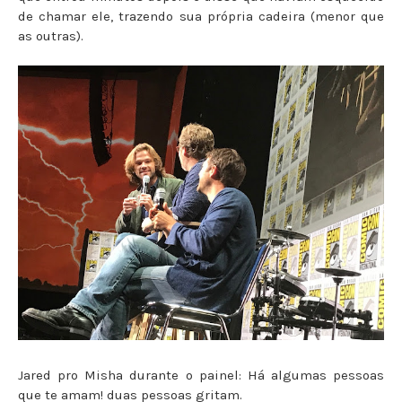
de chamar ele, trazendo sua própria cadeira (menor que
as outras).
Jared pro Misha durante o painel: Há algumas pessoas
que te amam! duas pessoas gritam.