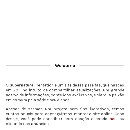
Welcome
O
Supernatural Tentation
é um site de fãs para fãs, que nasceu
em 2011 no intuito de compartilhar atualizações, um grande
acervo de informações, conteúdos exclusivos, e claro, a paixão
em comum pela série e seu elenco.
Apesar de sermos um projeto sem fins lucrativos, temos
custos anuais para conseguirmos manter o site online. Caso
deseje, você pode contribuir com doação clicando
aqui
ou
clicando nos anúncios.