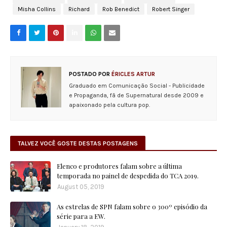
Misha Collins
Richard
Rob Benedict
Robert Singer
POSTADO POR
ÉRICLES ARTUR
Graduado em Comunicação Social - Publicidade
e Propaganda, fã de Supernatural desde 2009 e
apaixonado pela cultura pop.
TALVEZ VOCÊ GOSTE DESTAS POSTAGENS
Elenco e produtores falam sobre a última
temporada no painel de despedida do TCA 2019.
August 05, 2019
As estrelas de SPN falam sobre o 300º episódio da
série para a EW.