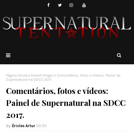
Página inicial
Robert Singer
Comentários, fotos e vídeos: Painel de
Supernatural na SDCC 2017.
Comentários, fotos e vídeos:
Painel de Supernatural na SDCC
2017.
Éricles Artur
09:30