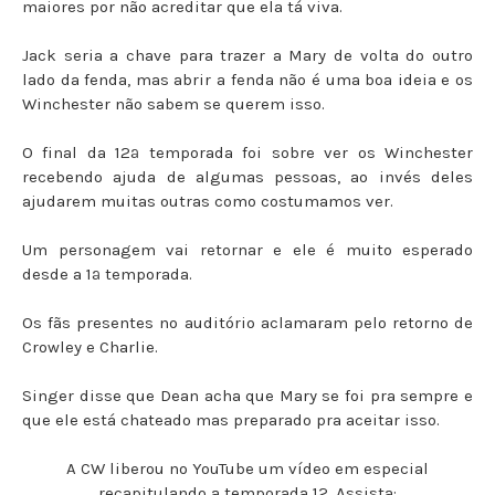
maiores por não acreditar que ela tá viva.
Jack seria a chave para trazer a Mary de volta do outro
lado da fenda, mas abrir a fenda não é uma boa ideia e os
Winchester não sabem se querem isso.
O final da 12ª temporada foi sobre ver os Winchester
recebendo ajuda de algumas pessoas, ao invés deles
ajudarem muitas outras como costumamos ver.
Um personagem vai retornar e ele é muito esperado
desde a 1ª temporada.
Os fãs presentes no auditório aclamaram pelo retorno de
Crowley e Charlie.
Singer disse que Dean acha que Mary se foi pra sempre e
que ele está chateado mas preparado pra aceitar isso.
A CW liberou no YouTube um vídeo em especial
recapitulando a temporada 12. Assista: