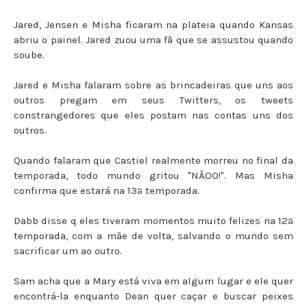
Jared, Jensen e Misha ficaram na plateia quando Kansas
abriu o painel. Jared zuou uma fã que se assustou quando
soube.
Jared e Misha falaram sobre as brincadeiras que uns aos
outros pregam em seus Twitters, os tweets
constrangedores que eles postam nas contas uns dos
outros.
Quando falaram que Castiel realmente morreu no final da
temporada, todo mundo gritou "NÃOO!". Mas Misha
confirma que estará na 13ª temporada.
Dabb disse q eles tiveram momentos muito felizes na 12ª
temporada, com a mãe de volta, salvando o mundo sem
sacrificar um ao outro.
Sam acha que a Mary está viva em algum lugar e ele quer
encontrá-la enquanto Dean quer caçar e buscar peixes