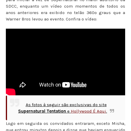
SDCC, enquanto um vídeo com momentos de todos os
anos anteriores era exibido no telão 360º graus que a
Warner Bros levou ao evento. Confira o vídeo:
As fotos à seguir são exclusivas do site
Supernatural Tentation
e
Hollywood É Aqui
.
Logo em seguida os convidados entraram, exceto Misha,
que entrou minutos depois e disse que haviam esquecido