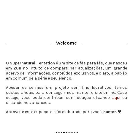
Welcome
O
Supernatural Tentation
é um site de fãs para fãs, que nasceu
em 2011 no intuito de compartilhar atualizações, um grande
acervo de informações, conteúdos exclusivos, e claro, a paixão
em comum pela série e seu elenco.
Apesar de sermos um projeto sem fins lucrativos, temos
custos anuais para conseguirmos manter o site online. Caso
deseje, você pode contribuir com doação clicando
aqui
ou
clicando nos anúncios.
Aproveite este espaço, ele foi elaborado para você,
hunter
. 🖤