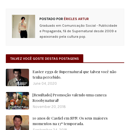
POSTADO POR
ÉRICLES ARTUR
Graduado em Comunicação Social - Publicidade
e Propaganda, fã de Supernatural desde 2009 e
apaixonado pela cultura pop.
TALVEZ VOCÊ GOSTE DESTAS POSTAGENS
Easter eggs de Supernatural que talvez você não
tenha percebido.
June 04, 2020
[Resultado] Promoção valendo uma caneca
Scoobynatural!
November 20, 2018
10 anos de Castiel em SPN: Os seus maiores
momentos na 13ª temporada.
September 24, 2018