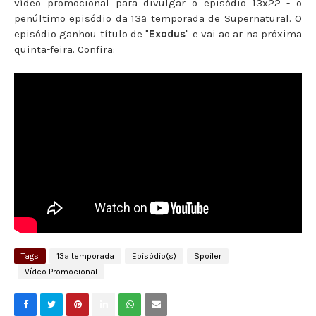
vídeo promocional para divulgar o episódio 13x22 - o
penúltimo episódio da 13ª temporada de Supernatural. O
episódio ganhou título de "
Exodus
" e vai ao ar na próxima
quinta-feira. Confira:
Tags
13ª temporada
Episódio(s)
Spoiler
Vídeo Promocional