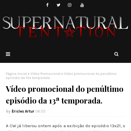
Página inicial
Vídeo Promocional
Vídeo promocional do penúltimo
episódio da 13ª temporada.
Vídeo promocional do penúltimo
episódio da 13ª temporada.
Éricles Artur
06:55
A CW já liberou ontem após a exibição do episódio 13x21, o