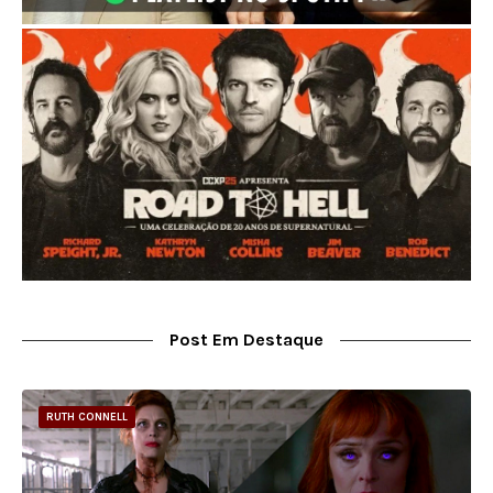
Post Em Destaque
RUTH CONNELL