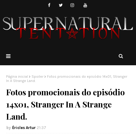
Página inicial
Spoiler
Fotos promocionais do episódio 14x01, Stranger
In A Strange Land.
Fotos promocionais do episódio
14x01, Stranger In A Strange
Land.
Éricles Artur
21:37