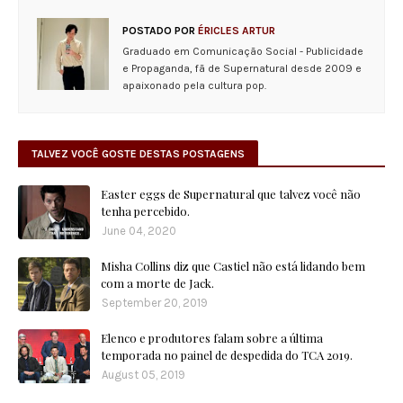
POSTADO POR
ÉRICLES ARTUR
Graduado em Comunicação Social - Publicidade
e Propaganda, fã de Supernatural desde 2009 e
apaixonado pela cultura pop.
TALVEZ VOCÊ GOSTE DESTAS POSTAGENS
Easter eggs de Supernatural que talvez você não
tenha percebido.
June 04, 2020
Misha Collins diz que Castiel não está lidando bem
com a morte de Jack.
September 20, 2019
Elenco e produtores falam sobre a última
temporada no painel de despedida do TCA 2019.
August 05, 2019