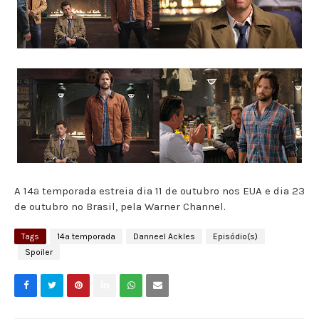
A 14ª temporada estreia dia 11 de outubro nos EUA e dia 23
de outubro no Brasil, pela Warner Channel.
Tags
14ª temporada
Danneel Ackles
Episódio(s)
Spoiler