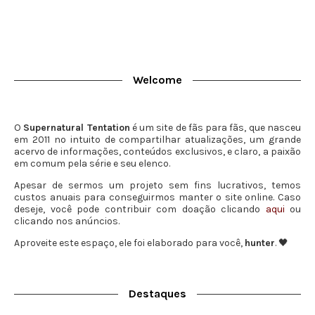
Welcome
O
Supernatural Tentation
é um site de fãs para fãs, que nasceu
em 2011 no intuito de compartilhar atualizações, um grande
acervo de informações, conteúdos exclusivos, e claro, a paixão
em comum pela série e seu elenco.
Apesar de sermos um projeto sem fins lucrativos, temos
custos anuais para conseguirmos manter o site online. Caso
deseje, você pode contribuir com doação clicando
aqui
ou
clicando nos anúncios.
Aproveite este espaço, ele foi elaborado para você,
hunter
. 🖤
Destaques