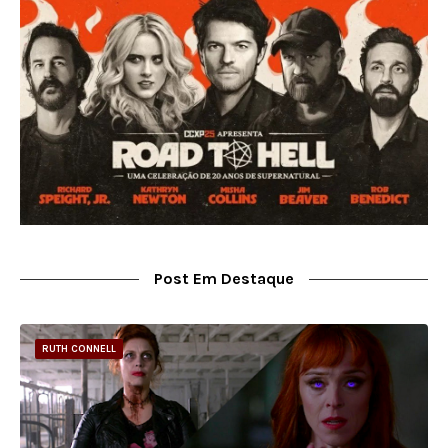
Post Em Destaque
RUTH CONNELL