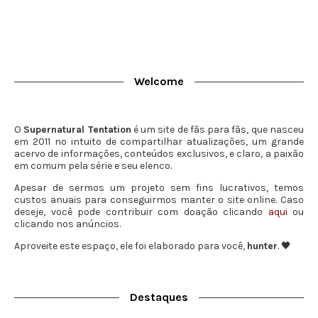
Welcome
O
Supernatural Tentation
é um site de fãs para fãs, que nasceu
em 2011 no intuito de compartilhar atualizações, um grande
acervo de informações, conteúdos exclusivos, e claro, a paixão
em comum pela série e seu elenco.
Apesar de sermos um projeto sem fins lucrativos, temos
custos anuais para conseguirmos manter o site online. Caso
deseje, você pode contribuir com doação clicando
aqui
ou
clicando nos anúncios.
Aproveite este espaço, ele foi elaborado para você,
hunter
. 🖤
Destaques