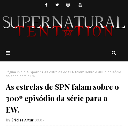
Página inicial
Spoiler
As estrelas de SPN falam sobre o 300º episódio
da série para a EW.
As estrelas de SPN falam sobre o
300º episódio da série para a
EW.
Éricles Artur
09:07