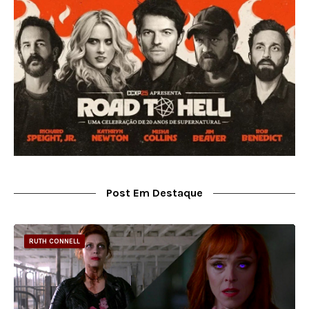
Post Em Destaque
RUTH CONNELL