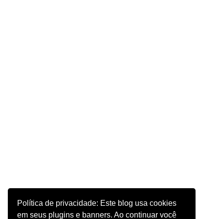
Política de privacidade: Este blog usa cookies
em seus plugins e banners. Ao continuar você