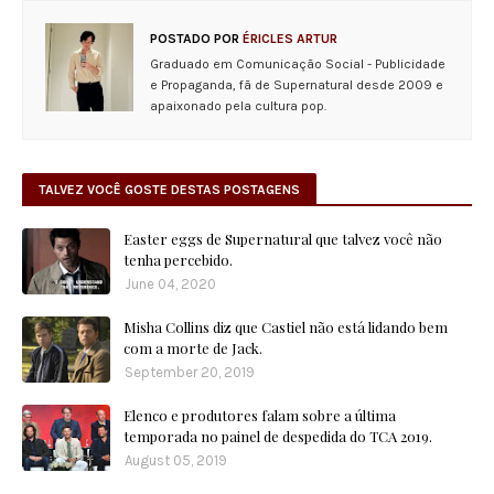
POSTADO POR
ÉRICLES ARTUR
Graduado em Comunicação Social - Publicidade
e Propaganda, fã de Supernatural desde 2009 e
apaixonado pela cultura pop.
TALVEZ VOCÊ GOSTE DESTAS POSTAGENS
Easter eggs de Supernatural que talvez você não
tenha percebido.
June 04, 2020
Misha Collins diz que Castiel não está lidando bem
com a morte de Jack.
September 20, 2019
Elenco e produtores falam sobre a última
temporada no painel de despedida do TCA 2019.
August 05, 2019