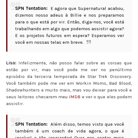
SPN Tentation:
E agora que Supernatural acabou,
dizemos nosso adeus à Billie e nos preparamos
para o que está por vir. Então, diga-nos, você está
trabalhando em algo que podemos assistir agora?
E os projetos futuros em espera? Esperamos ver
você em nossas telas em breve.
Lisa:
Infelizmente, não posso falar sobre as coisas que
estão por vir, mas você pode me ver no penúltimo
episódio da terceira temporada de Star Trek Discovery.
Você também pode me ver em Workin Moms, Bad Blood,
Shadowhunters e muito mais, mas vou deixar para você e
seus leitores checarem meu
IMDB
e ver o que eles podem
assistir.
SPN Tentation:
Além disso, temos visto que você
também é um coach de vida agora, o que é
incrível e tão inspirador! Quer nos contar mais