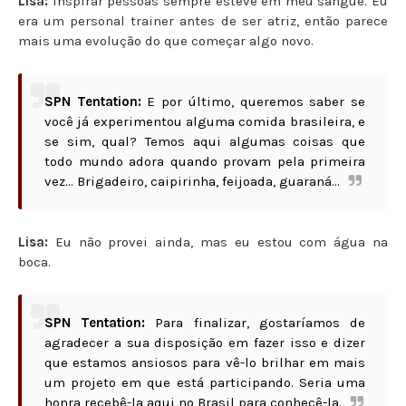
Lisa:
Inspirar pessoas sempre esteve em meu sangue. Eu
era um personal trainer antes de ser atriz, então parece
mais uma evolução do que começar algo novo.
SPN Tentation:
E por último, queremos saber se
você já experimentou alguma comida brasileira, e
se sim, qual? Temos aqui algumas coisas que
todo mundo adora quando provam pela primeira
vez... Brigadeiro, caipirinha, feijoada, guaraná...
Lisa:
Eu não provei ainda, mas eu estou com água na
boca.
SPN Tentation:
Para finalizar, gostaríamos de
agradecer a sua disposição em fazer isso e dizer
que estamos ansiosos para vê-lo brilhar em mais
um projeto em que está participando. Seria uma
honra recebê-la aqui no Brasil para conhecê-la.