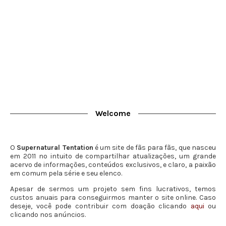
Welcome
O
Supernatural Tentation
é um site de fãs para fãs, que nasceu
em 2011 no intuito de compartilhar atualizações, um grande
acervo de informações, conteúdos exclusivos, e claro, a paixão
em comum pela série e seu elenco.
Apesar de sermos um projeto sem fins lucrativos, temos
custos anuais para conseguirmos manter o site online. Caso
deseje, você pode contribuir com doação clicando
aqui
ou
clicando nos anúncios.