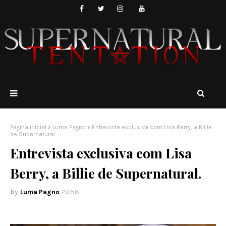
Página inicial
Luma Pagno
Entrevista exclusiva com Lisa Berry, a Billie
de Supernatural.
Entrevista exclusiva com Lisa
Berry, a Billie de Supernatural.
Luma Pagno
20:58