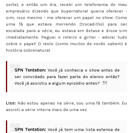
sorte), e então um dia, recebi um telefonema do meu
empresário dizendo que Supernatural queria oferecer
-
sim, isso mesmo - me oferecer um papel no show. Como
uma fã que estava morrendo (trocadilho) para ser
escalada para a série, eu estava em êxtase e disse sim
imediatamente. Peguei o roteiro e gritei - adorei tudo
sobre o papel! O resto (como muitos de vocês sabem) é
história sobrenatural.
SPN Tentation:
Você já conhecia o show antes de
ser convidado para fazer parte do elenco então?
Você já assistiu a algum episódio antes?
Lisa:
Não estou apenas na série, sou uma fã também. Eu
assisti a série inteira mais de uma vez.
SPN Tentation:
Você já tem uma lista extensa de