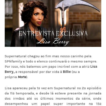
Supernatural chegou ao fim mas nosso carinho pela
SPNfamily e todo o elenco continuará o mesmo sempre.
Por isso, nós batemos um papo incrível com a atriz
Lisa
Berry,
a responsável por dar vida à
Billie
(ou a
própria
Morte
).
Lisa apareceu pela 1ª vez em Supernatural no 2º episódio
da 11ª temporada, e desde lá esteve presente na jornada
dos irmãos até os últimos momentos da série, onde
desempenhou um papel super importante na 15ª