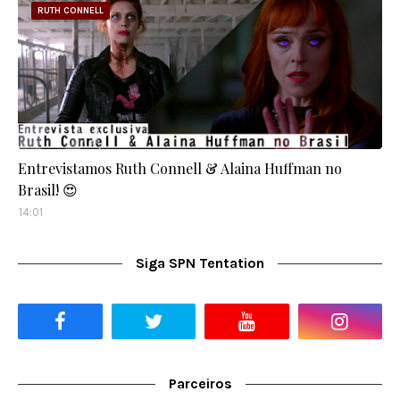
RUTH CONNELL
Entrevistamos Ruth Connell & Alaina Huffman no
Brasil! 😍
14:01
Siga SPN Tentation
Parceiros