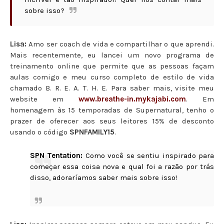
sobre isso?
Lisa:
Amo ser coach de vida e compartilhar o que aprendi.
Mais recentemente, eu lancei um novo programa de
treinamento online que permite que as pessoas façam
aulas comigo e meu curso completo de estilo de vida
chamado B. R. E. A. T. H. E. Para saber mais, visite meu
website em
www.breathe-in.mykajabi.com
. Em
homenagem às 15 temporadas de Supernatural, tenho o
prazer de oferecer aos seus leitores 15% de desconto
usando o código
SPNFAMILY15
.
SPN Tentation:
Como você se sentiu inspirado para
começar essa coisa nova e qual foi a razão por trás
disso, adoraríamos saber mais sobre isso!