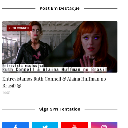
Post Em Destaque
RUTH CONNELL
Entrevistamos Ruth Connell & Alaina Huffman no
Brasil! 😍
14:01
Siga SPN Tentation