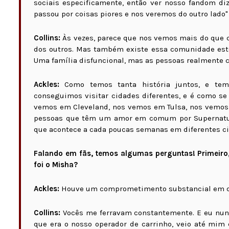
sociais especificamente, então ver nosso fandom diz
passou por coisas piores e nos veremos do outro lado" 
Collins:
Às vezes, parece que nos vemos mais do que 
dos outros. Mas também existe essa comunidade est
Uma família disfuncional, mas as pessoas realmente 
Ackles:
Como temos tanta história juntos, e te
conseguimos visitar cidades diferentes, e é como se
vemos em Cleveland, nos vemos em Tulsa, nos vemos 
pessoas que têm um amor em comum por Supernatura
que acontece a cada poucas semanas em diferentes ci
Falando em fãs, temos algumas perguntas! Primeir
foi o Misha?
Ackles:
Houve um comprometimento substancial em q
Collins:
Vocês me ferravam constantemente. E eu nunc
que era o nosso operador de carrinho, veio até mim