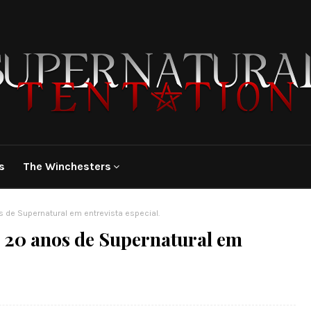
s
The Winchesters
 de Supernatural em entrevista especial.
s 20 anos de Supernatural em