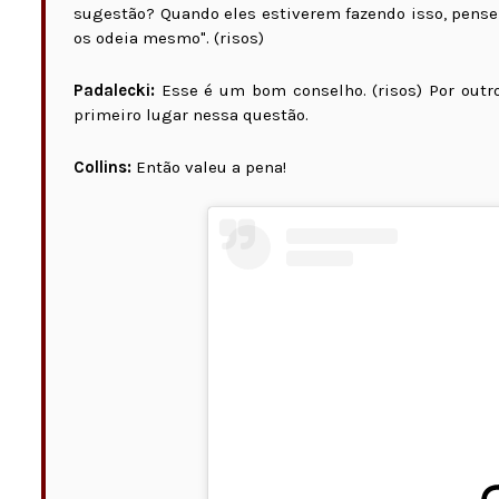
sugestão? Quando eles estiverem fazendo isso, pense 
os odeia mesmo". (risos)
Padalecki:
Esse é um bom conselho. (risos) Por outro
primeiro lugar nessa questão.
Collins:
Então valeu a pena!