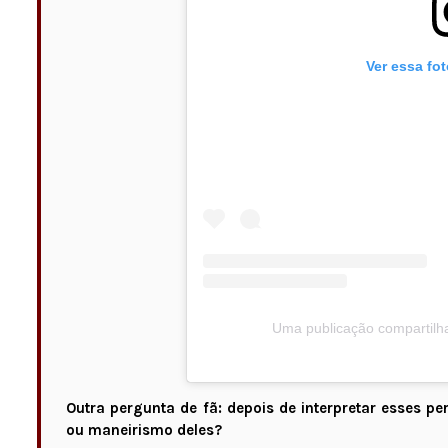
Ver essa fo
Uma publicação compartilha
Outra pergunta de fã: depois de interpretar esses p
ou maneirismo deles?