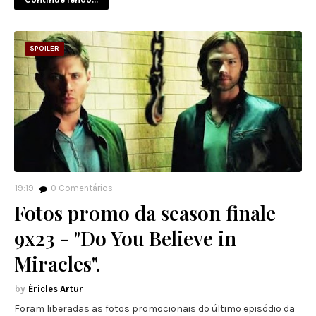
SPOILER
19:19
0
Comentários
Fotos promo da season finale
9x23 - "Do You Believe in
Miracles".
Éricles Artur
Foram liberadas as fotos promocionais do último episódio da