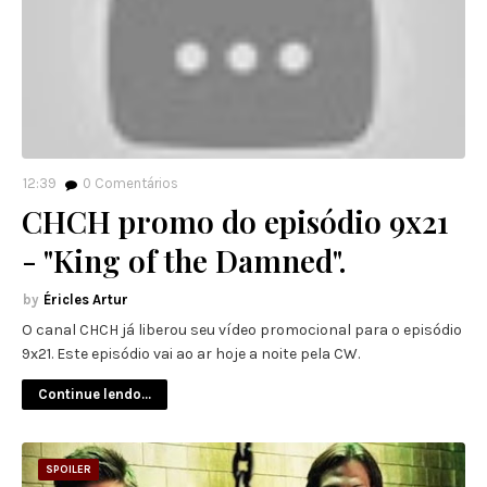
12:39
0
Comentários
CHCH promo do episódio 9x21
- "King of the Damned".
Éricles Artur
O canal CHCH já liberou seu vídeo promocional para o episódio
9x21. Este episódio vai ao ar hoje a noite pela CW.
Continue lendo...
SPOILER