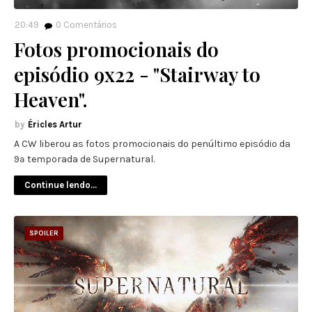
20:49
0
Comentários
Fotos promocionais do
episódio 9x22 - "Stairway to
Heaven".
Éricles Artur
A CW liberou as fotos promocionais do penúltimo episódio da
9ª temporada de Supernatural.
Continue lendo...
SPOILER