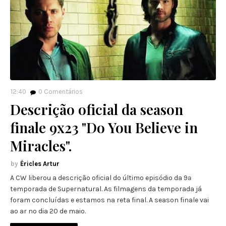
12:40
0
Comentários
Descrição oficial da season
finale 9x23 "Do You Believe in
Miracles".
Éricles Artur
A CW liberou a descrição oficial do último episódio da 9ª
temporada de Supernatural. As filmagens da temporada já
foram concluídas e estamos na reta final. A season finale vai
ao ar no dia 20 de maio.