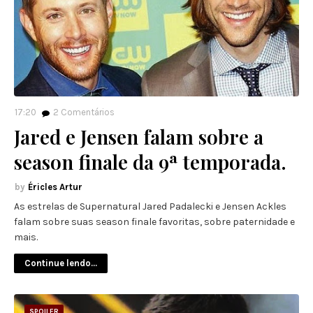
17:20
2
Comentários
Jared e Jensen falam sobre a
season finale da 9ª temporada.
Éricles Artur
As estrelas de Supernatural Jared Padalecki e Jensen Ackles
falam sobre suas season finale favoritas, sobre paternidade e
mais.
Continue lendo...
SPOILER