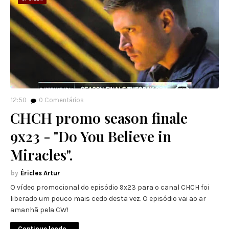
12:50
0
Comentários
CHCH promo season finale
9x23 - "Do You Believe in
Miracles".
Éricles Artur
O vídeo promocional do episódio 9x23 para o canal CHCH foi
liberado um pouco mais cedo desta vez. O episódio vai ao ar
amanhã pela CW!
Continue lendo...