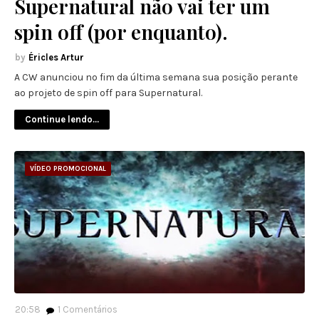
Supernatural não vai ter um
spin off (por enquanto).
Éricles Artur
A CW anunciou no fim da última semana sua posição perante
ao projeto de spin off para Supernatural.
Continue lendo...
VÍDEO PROMOCIONAL
20:58
1
Comentários