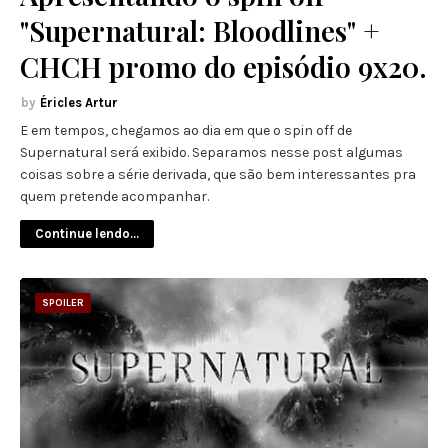
"Supernatural: Bloodlines" +
CHCH promo do episódio 9x20.
Éricles Artur
E em tempos, chegamos ao dia em que o spin off de
Supernatural será exibido. Separamos nesse post algumas
coisas sobre a série derivada, que são bem interessantes pra
quem pretende acompanhar.
Continue lendo...
SPOILER