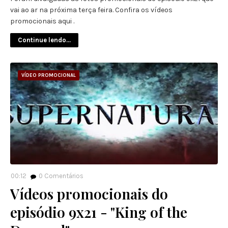
vai ao ar na próxima terça feira. Confira os vídeos
promocionais aqui .
Continue lendo...
VÍDEO PROMOCIONAL
00:12
0
Comentários
Vídeos promocionais do
episódio 9x21 - "King of the