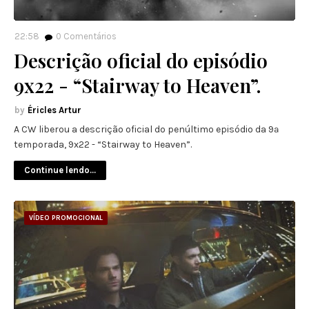
22:58
0
Comentários
Descrição oficial do episódio
9x22 - “Stairway to Heaven”.
Éricles Artur
A CW liberou a descrição oficial do penúltimo episódio da 9ª
temporada, 9x22 - “Stairway to Heaven”.
Continue lendo...
VÍDEO PROMOCIONAL