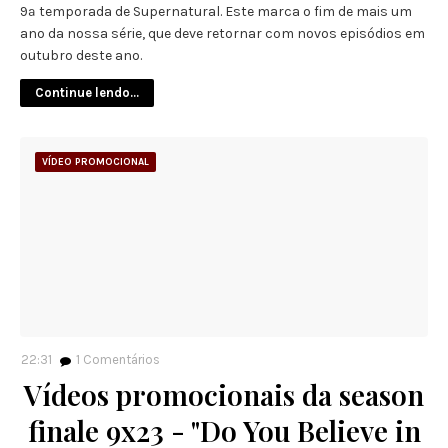
9ª temporada de Supernatural. Este marca o fim de mais um
ano da nossa série, que deve retornar com novos episódios em
outubro deste ano.
Continue lendo...
VÍDEO PROMOCIONAL
22:31
1
Comentários
Vídeos promocionais da season
finale 9x23 - "Do You Believe in