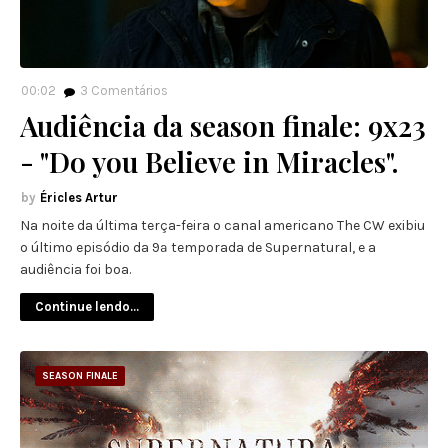
00:02
3
Comentários
Audiência da season finale: 9x23
- "Do you Believe in Miracles".
Éricles Artur
Na noite da última terça-feira o canal americano The CW exibiu
o último episódio da 9ª temporada de Supernatural, e a
audiência foi boa.
Continue lendo...
SEASON FINALE