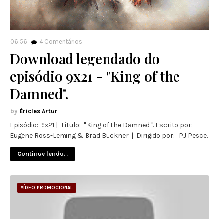
06:56
4
Comentários
Download legendado do
episódio 9x21 - "King of the
Damned".
Éricles Artur
Episódio: 9x21 | Título: " King of the Damned ". Escrito por:
Eugene Ross-Leming & Brad Buckner | Dirigido por: PJ Pesce.
Continue lendo...
VÍDEO PROMOCIONAL