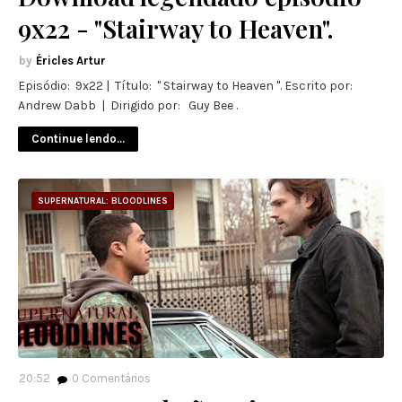
9x22 - "Stairway to Heaven".
Éricles Artur
Episódio: 9x22 | Título: " Stairway to Heaven ". Escrito por:
Andrew Dabb | Dirigido por: Guy Bee .
Continue lendo...
SUPERNATURAL: BLOODLINES
20:52
0
Comentários