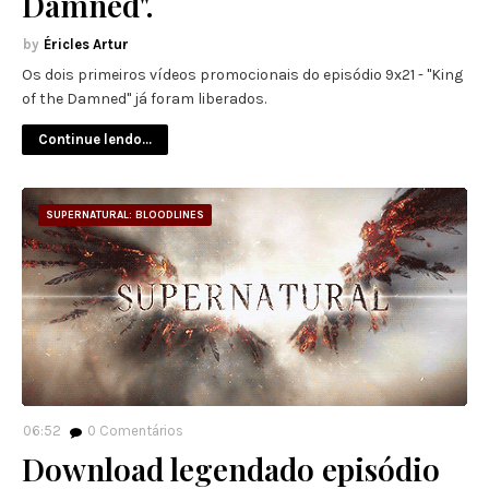
Damned".
Éricles Artur
Os dois primeiros vídeos promocionais do episódio 9x21 - "King
of the Damned" já foram liberados.
Continue lendo...
SUPERNATURAL: BLOODLINES
06:52
0
Comentários
Download legendado episódio