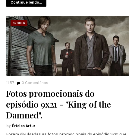
Continue lendo...
SPOILER
11:57
0
Comentários
Fotos promocionais do
episódio 9x21 - "King of the
Damned".
Éricles Artur
Foram divulgadas as fotos promocionais do episódio 9x21 que