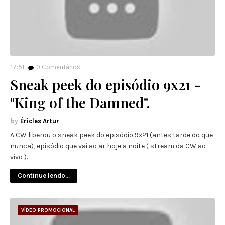
17:51
0
Comentários
Sneak peek do episódio 9x21 -
"King of the Damned".
Éricles Artur
A CW liberou o sneak peek do episódio 9x21 (antes tarde do que
nunca), episódio que vai ao ar hoje a noite ( stream da CW ao
vivo ).
Continue lendo...
VÍDEO PROMOCIONAL