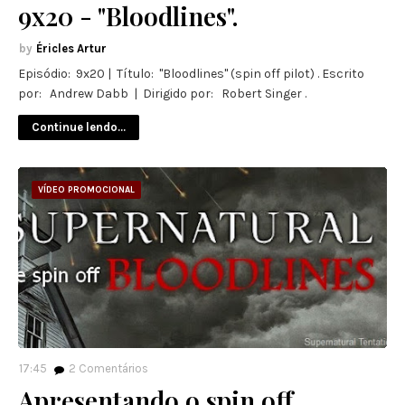
9x20 - "Bloodlines".
Éricles Artur
Episódio: 9x20 | Título: "Bloodlines" (spin off pilot) . Escrito
por: Andrew Dabb | Dirigido por: Robert Singer .
Continue lendo...
VÍDEO PROMOCIONAL
17:45
2
Comentários
Apresentando o spin off