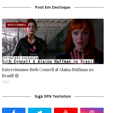
Post Em Destaque
RUTH CONNELL
Entrevistamos Ruth Connell & Alaina Huffman no
Brasil! 😍
14:01
Siga SPN Tentation