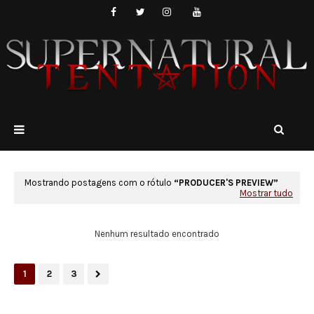
Mostrando postagens com o rótulo
PRODUCER'S PREVIEW
Mostrar tudo
Nenhum resultado encontrado
1
2
3