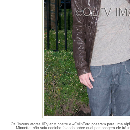
Os Jovens atores #DylanMinnette e #ColinFord posaram para uma rápi
Minnette, não saiu nadinha falando sobre qual personagem ele irá