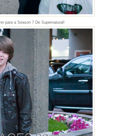
er para a Season 7 De Supernatural!