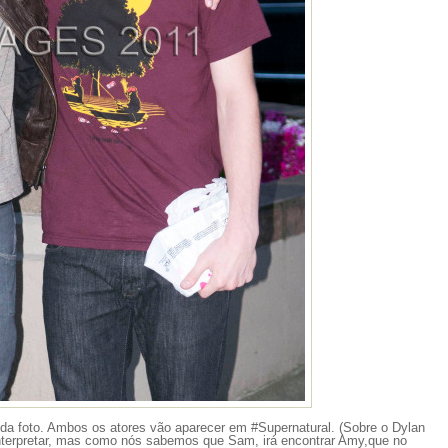
da foto. Ambos os atores vão aparecer em #Supernatural. (Sobre o Dylan
 interpretar, mas como nós sabemos que Sam, irá encontrar Amy,que no