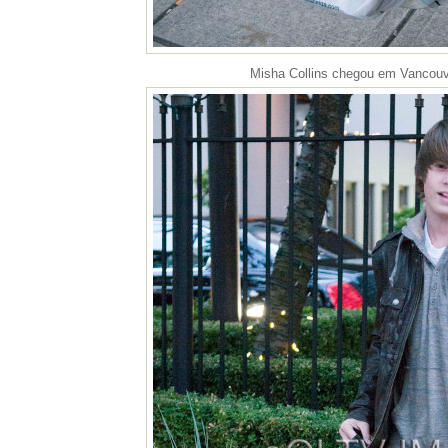
Misha Collins chegou em Vancouv