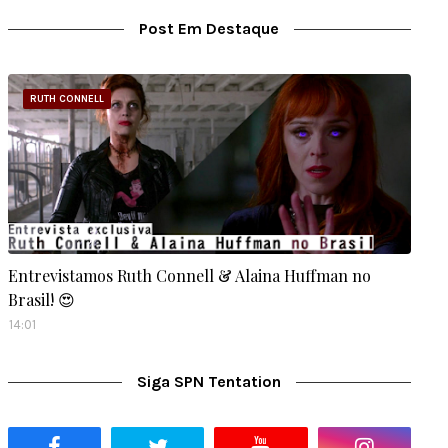
Post Em Destaque
RUTH CONNELL
Entrevistamos Ruth Connell & Alaina Huffman no
Brasil! 😍
14:01
Siga SPN Tentation