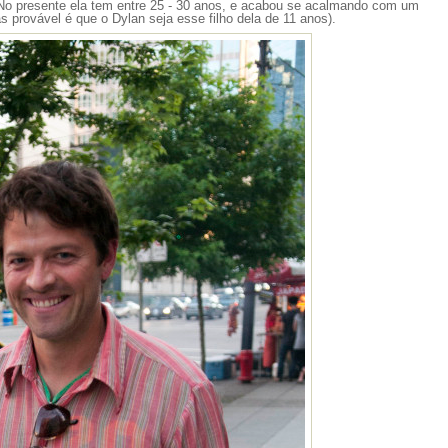
. No presente ela tem entre 25 - 30 anos, e acabou se acalmando com um
 provável é que o Dylan seja esse filho dela de 11 anos).