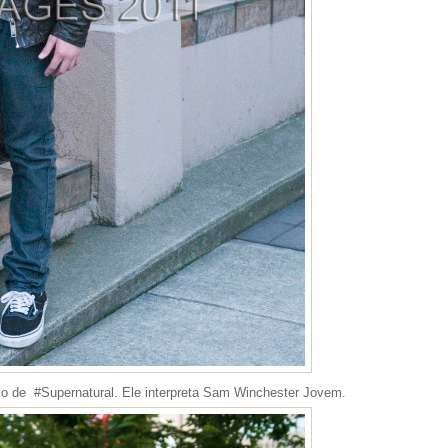
io de #Supernatural. Ele interpreta Sam Winchester Jovem.