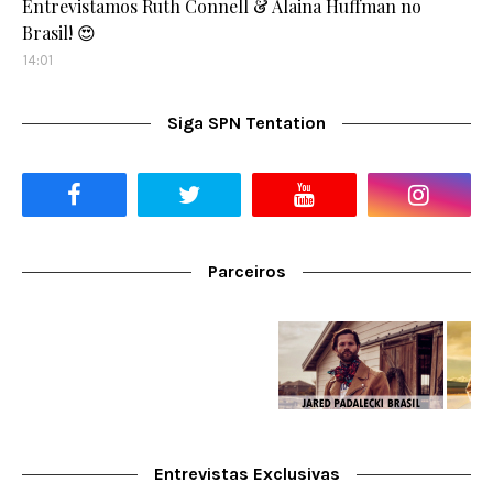
Entrevistamos Ruth Connell & Alaina Huffman no
Brasil! 😍
14:01
Siga SPN Tentation
Parceiros
Entrevistas Exclusivas