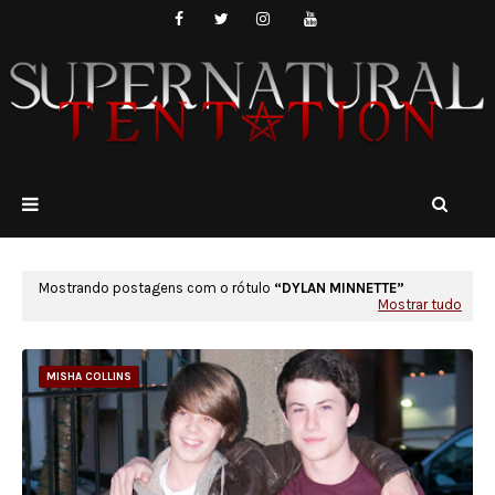
Mostrando postagens com o rótulo
DYLAN MINNETTE
Mostrar tudo
MISHA COLLINS