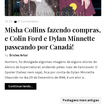
19:35
0
Comentários
Misha Collins fazendo compras,
e Colin Ford e Dylan Minnette
passeando por Canadá!
Éricles Artur
Hunters, foi divulgada algumas imagens de alguns atores do
elenco de Supernatural, andando pelas ruas de Vancouver. O
Spoiler (talvez nem seja), fica por conta de Dylan Minnette
(Nascido no dia 29 de Dezembro de 1996, é um ator e…
Continue lendo...
Postagens mais antigas