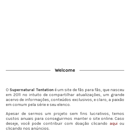
Welcome
O
Supernatural Tentation
é um site de fãs para fãs, que nasceu
em 2011 no intuito de compartilhar atualizações, um grande
acervo de informações, conteúdos exclusivos, e claro, a paixão
em comum pela série e seu elenco.
Apesar de sermos um projeto sem fins lucrativos, temos
custos anuais para conseguirmos manter o site online. Caso
deseje, você pode contribuir com doação clicando
aqui
ou
clicando nos anúncios.