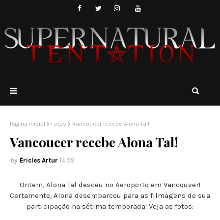
Página inicial
Fotos
Vancoucer recebe Alona Tal!
Vancoucer recebe Alona Tal!
Éricles Artur
14:59
Ontem, Alona Tal desceu no Aeroporto em Vancouver!
Certamente, Alona desembarcou para as filmagens de sua
participação na sétima temporada! Veja as fotos: