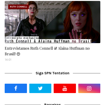
RUTH CONNELL
Entrevistamos Ruth Connell & Alaina Huffman no
Brasil! 😍
14:01
Siga SPN Tentation
Parceiros