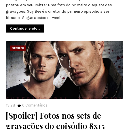
postou em seu Twitter uma foto do primeiro claquete das
gravações. Guy Bee é o diretor do primeiro episódio a ser
filmado . Segue abaixo o tweet.
Continue lendo...
SPOILER
13:28
0
Comentários
[Spoiler] Fotos nos sets de
gravações do episódio 8x15