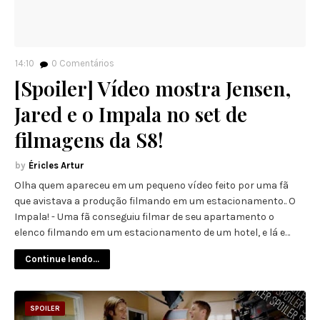
14:10
0
Comentários
[Spoiler] Vídeo mostra Jensen,
Jared e o Impala no set de
filmagens da S8!
Éricles Artur
Olha quem apareceu em um pequeno vídeo feito por uma fã
que avistava a produção filmando em um estacionamento.. O
Impala! - Uma fã conseguiu filmar de seu apartamento o
elenco filmando em um estacionamento de um hotel, e lá e…
Continue lendo...
SPOILER