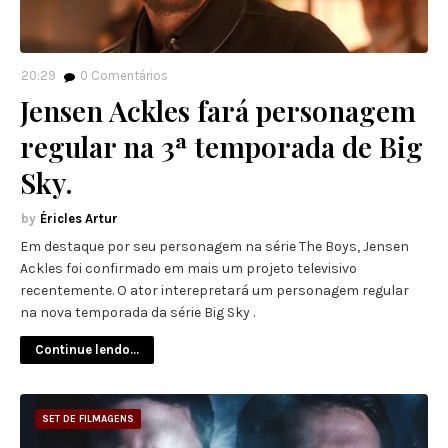
20:29
0
Comentários
Jensen Ackles fará personagem
regular na 3ª temporada de Big
Sky.
Éricles Artur
Em destaque por seu personagem na série The Boys, Jensen
Ackles foi confirmado em mais um projeto televisivo
recentemente. O ator interepretará um personagem regular
na nova temporada da série Big Sky .
Continue lendo...
SET DE FILMAGENS