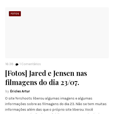
FOTOS
16:38
1
Comentários
[Fotos] Jared e Jensen nas
filmagens do dia 23/07.
Éricles Artur
O site Yvrshoots liberou algumas imagens e algumas
informações sobre as filmagens do dia 23. Não se tem muitas
informações além das que o próprio site liberou. Você