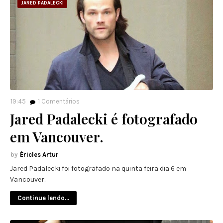
JARED PADALECKI
19:45
1
Comentários
Jared Padalecki é fotografado
em Vancouver.
Éricles Artur
Jared Padalecki foi fotografado na quinta feira dia 6 em
Vancouver.
Continue lendo...