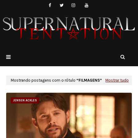
Mostrando postagens com o rótulo
FILMAGENS
Mostrar tudo
JENSEN ACKLES