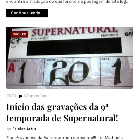
encontra a tradução do que foi dito na postagem do site log…
Continue lendo...
SPOILER
13:23
1
Comentários
Início das gravações da 9ª
temporada de Supernatural!
Éricles Artur
E as gravações da 9ª temporada começam!!! Jim Michaels