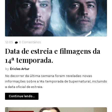
12:05
0
Comentários
Data de estreia e filmagens da
14ª temporada.
Éricles Artur
No decorrer da última semana foram reveladas novas
informações sobre a 14ª temporada de Supernatural, incluindo
a data oficial de estreia.
Continue lendo...