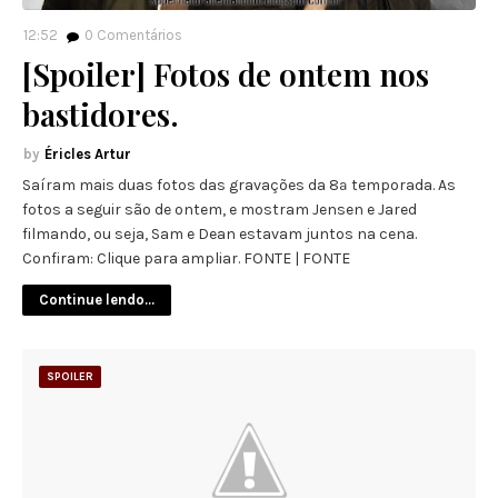
12:52
0
Comentários
[Spoiler] Fotos de ontem nos
bastidores.
Éricles Artur
Saíram mais duas fotos das gravações da 8ª temporada. As
fotos a seguir são de ontem, e mostram Jensen e Jared
filmando, ou seja, Sam e Dean estavam juntos na cena.
Confiram: Clique para ampliar. FONTE | FONTE
Continue lendo...
SPOILER