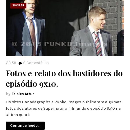
SPOILER
23:59
0
Comentários
Fotos e relato dos bastidores do
episódio 9x10.
Éricles Artur
Os sites Canadagraphs e Punkd Images publicaram algumas
fotos dos atores de Supernatural filmando o episódio 9x10 na
última quarta.
Continue lendo...