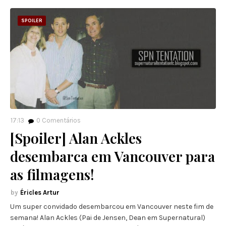
SPOILER
17:13
0
Comentários
[Spoiler] Alan Ackles
desembarca em Vancouver para
as filmagens!
Éricles Artur
Um super convidado desembarcou em Vancouver neste fim de
semana! Alan Ackles (Pai de Jensen, Dean em Supernatural)