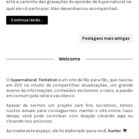
está a caminho das gravações do episódio de Supernatural na
qual ele irá participar. Alan desembarcou acompanhad…
Continue lendo...
Postagens mais antigas
Welcome
O
Supernatural Tentation
é um site de fãs para fãs, que nasceu
em 2011 no intuito de compartilhar atualizações, um grande
acervo de informações, conteúdos exclusivos, e claro, a paixão
em comum pela série e seu elenco.
Apesar de sermos um projeto sem fins lucrativos, temos
custos anuais para conseguirmos manter o site online. Caso
deseje, você pode contribuir com doação clicando
aqui
ou
clicando nos anúncios.
Aproveite este espaço, ele foi elaborado para você,
hunter
. 🖤