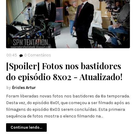
00:45
0
Comentários
[Spoiler] Fotos nos bastidores
do episódio 8x02 - Atualizado!
Éricles Artur
Foram liberadas novas fotos nos bastidores da 8ª temporada.
Desta vez, do episódio 8x01, que começou a ser filmado após as
filmagens do episódio 8x03 serem concluídas. Esta primeira
sequência de fotos mostra o elenco filmando na…
Continue lendo...