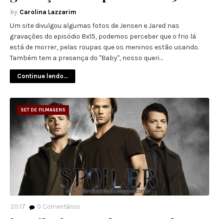
Carolina Lazzarim
Um site divulgou algumas fotos de Jensen e Jared nas
gravações do episódio 8x15, podemos perceber que o frio lá
está de morrer, pelas roupas que os meninos estão usando.
Também tem a presença do "Baby", nosso queri…
Continue lendo...
SET DE FILMAGENS
20:17
0
Comentários