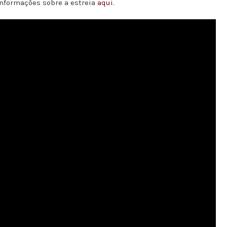
 informações sobre a estreia
aqui
.