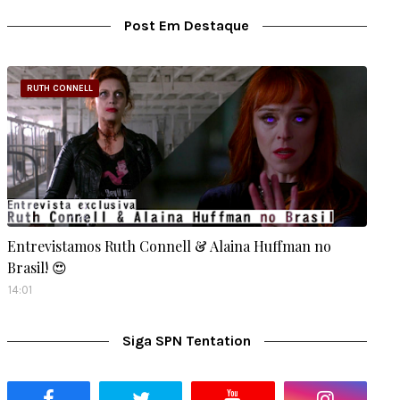
Post Em Destaque
RUTH CONNELL
Entrevistamos Ruth Connell & Alaina Huffman no
Brasil! 😍
14:01
Siga SPN Tentation