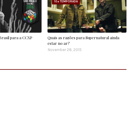
10ª TEMPORADA
 Brasil para a CCXP
Quais as razões para Supernatural ainda
estar no ar?
November 28, 2015