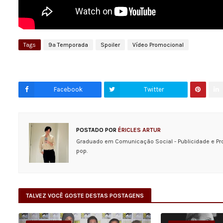
Tags
9ª Temporada
Spoiler
Vídeo Promocional
Facebook
Twitter
POSTADO POR
ÉRICLES ARTUR
Graduado em Comunicação Social - Publicidade e Pr
pop.
TALVEZ VOCÊ GOSTE DESTAS POSTAGENS