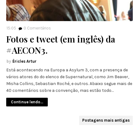
15:05
0
Comentários
Fotos e tweet (em inglês) da
#AECON3.
Éricles Artur
Está acontecendo na Europa a Asylum 3, com a presença de
vários atores do do elenco de Supernatural, como Jim Beaver,
Misha Collins, Sebastian Roché, e outros. Abaixo segue mais de
40 comentários sobre a convenção, mas estão todo…
Continue lendo...
Postagens mais antigas