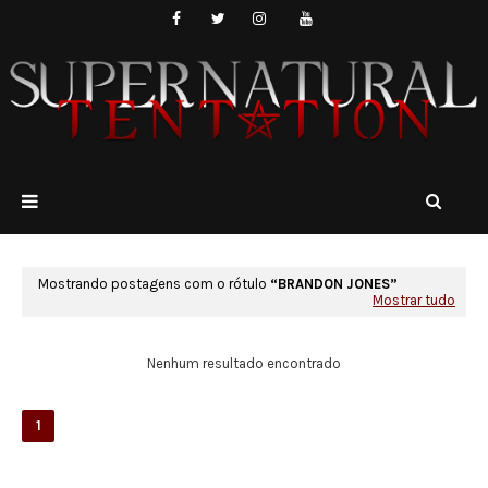
Mostrando postagens com o rótulo
BRANDON JONES
Mostrar tudo
Nenhum resultado encontrado
1