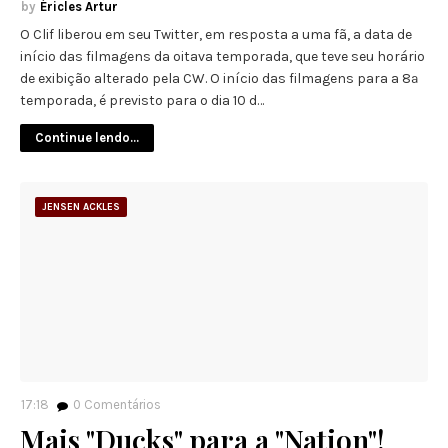
Éricles Artur
O Clif liberou em seu Twitter, em resposta a uma fã, a data de
início das filmagens da oitava temporada, que teve seu horário
de exibição alterado pela CW. O início das filmagens para a 8ª
temporada, é previsto para o dia 10 d…
Continue lendo...
JENSEN ACKLES
17:18
0
Comentários
Mais "Ducks" para a "Nation"!