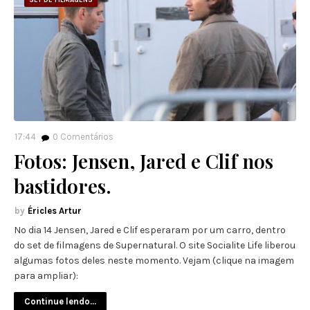
SET DE FILMAGENS
17:44
0
Comentários
Fotos: Jensen, Jared e Clif nos
bastidores.
Éricles Artur
No dia 14 Jensen, Jared e Clif esperaram por um carro, dentro
do set de filmagens de Supernatural. O site Socialite Life liberou
algumas fotos deles neste momento. Vejam (clique na imagem
para ampliar):
Continue lendo...