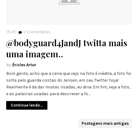
15:45
0
Comentários
@bodyguard4JandJ twitta mais
uma imagem..
Éricles Artur
Bom gente, acho que a cena que vejo na foto é inédita, a foto foi
solta pelo guarda costas do Jensen, em seu Twitter hoje!
Realmente é da dar muitas risadas, eu diria. Em fim, veja a foto,
e as palavras usadas para descrever a fo…
Continue lendo...
Postagens mais antigas