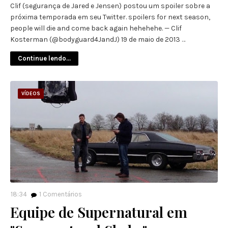
Clif (segurança de Jared e Jensen) postou um spoiler sobre a
próxima temporada em seu Twitter. spoilers for next season,
people will die and come back again hehehehe. — Clif
Kosterman (@bodyguard4JandJ) 19 de maio de 2013 …
Continue lendo...
VÍDEOS
18:34
1
Comentários
Equipe de Supernatural em