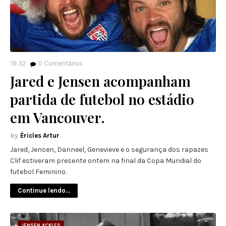
19:32
0
Comentários
Jared e Jensen acompanham
partida de futebol no estádio
em Vancouver.
Éricles Artur
Jared, Jensen, Danneel, Genevieve e o segurança dos rapazes
Clif estiveram presente ontem na final da Copa Mundial do
futebol Feminino.
Continue lendo...
JENSEN ACKLES