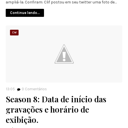
ampliá-la. Confiram: Clif postou em seu twitter uma foto de…
Continue lendo...
CW
13:05
0
Comentários
Season 8: Data de início das
gravações e horário de
exibição.