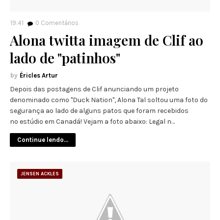
19:41
0
Comentários
Alona twitta imagem de Clif ao
lado de "patinhos"
Éricles Artur
Depois das postagens de Clif anunciando um projeto
denominado como "Duck Nation", Alona Tal soltou uma foto do
segurança ao lado de alguns patos que foram recebidos
no estúdio em Canadá! Vejam a foto abaixo: Legal n…
Continue lendo...
JENSEN ACKLES