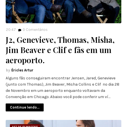
20:47
0
Comentários
J2, Genevieve, Thomas, Misha,
Jim Beaver e Clif e fãs em um
aeroporto.
Éricles Artur
Alguns fãs conseguiram encontrar Jensen, Jared, Genevieve
(junto com Thomas), Jim Beaver, Misha Collins e Clif no dia 28
de Novembro em um aeroporto enquanto voltavam da
Convenção em Chicago. Abaixo você pode conferir um ví…
Continue lendo...