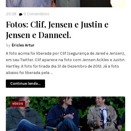
20:38
0
Comentários
Fotos: Clif, Jensen e Justin e
Jensen e Danneel.
Éricles Artur
A foto acima foi liberada por Clif (segurança de Jared e Jensen),
em seu Twitter. Clif aparece na foto com Jensen Ackles e Justin
Hartley. A foto foi tirada dia 31 de Dezembro de 2012. Já a foto
abaixo foi liberada pela …
Continue lendo...
VÍDEOS