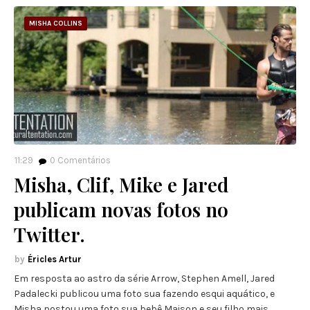
MISHA COLLINS
11:29
0
Comentários
Misha, Clif, Mike e Jared
publicam novas fotos no
Twitter.
Éricles Artur
Em resposta ao astro da série Arrow, Stephen Amell, Jared
Padalecki publicou uma foto sua fazendo esqui aquático, e
Misha postou uma foto sua bebê Maison e seu filho mais