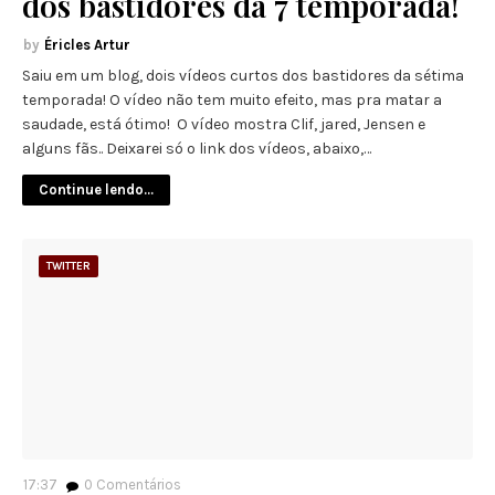
dos bastidores da 7 temporada!
Éricles Artur
Saiu em um blog, dois vídeos curtos dos bastidores da sétima
temporada! O vídeo não tem muito efeito, mas pra matar a
saudade, está ótimo! O vídeo mostra Clif, jared, Jensen e
alguns fãs.. Deixarei só o link dos vídeos, abaixo,…
Continue lendo...
TWITTER
17:37
0
Comentários