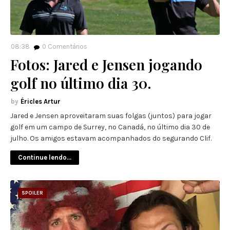
08:38
0
Comentários
Fotos: Jared e Jensen jogando
golf no último dia 30.
Éricles Artur
Jared e Jensen aproveitaram suas folgas (juntos) para jogar
golf em um campo de Surrey, no Canadá, no último dia 30 de
julho. Os amigos estavam acompanhados do segurando Clif.
Continue lendo...
SPOILER