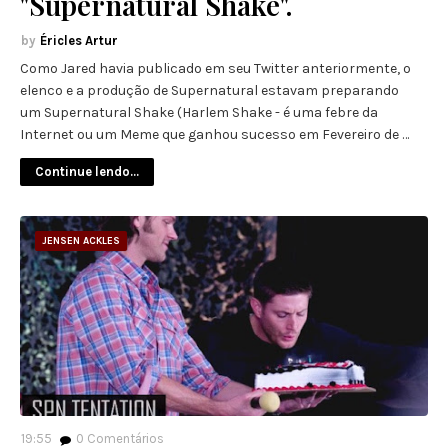
"Supernatural Shake".
Éricles Artur
Como Jared havia publicado em seu Twitter anteriormente, o
elenco e a produção de Supernatural estavam preparando
um Supernatural Shake (Harlem Shake - é uma febre da
Internet ou um Meme que ganhou sucesso em Fevereiro de …
Continue lendo...
JENSEN ACKLES
19:55
0
Comentários