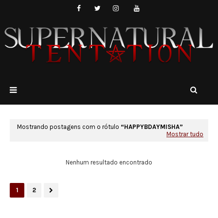
Mostrando postagens com o rótulo
HAPPYBDAYMISHA
Mostrar tudo
Nenhum resultado encontrado
1
2