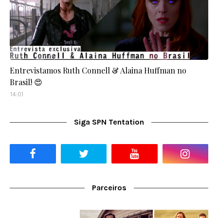
Entrevistamos Ruth Connell & Alaina Huffman no
Brasil! 😍
14:01
Siga SPN Tentation
Parceiros