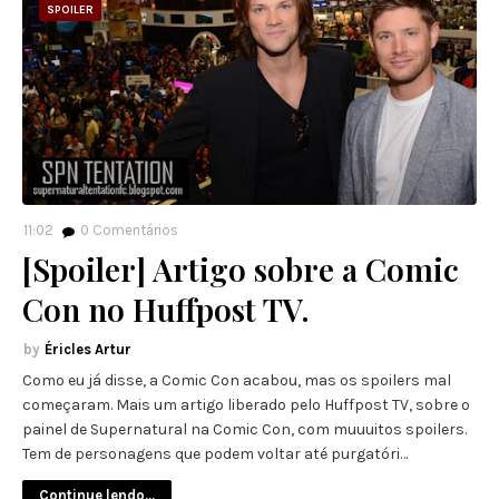
SPOILER
11:02
0
Comentários
[Spoiler] Artigo sobre a Comic
Con no Huffpost TV.
Éricles Artur
Como eu já disse, a Comic Con acabou, mas os spoilers mal
começaram. Mais um artigo liberado pelo Huffpost TV, sobre o
painel de Supernatural na Comic Con, com muuuitos spoilers.
Tem de personagens que podem voltar até purgatóri…
Continue lendo...