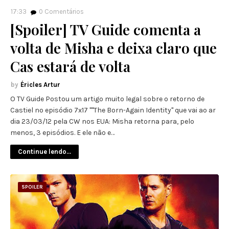
17:33
0
Comentários
[Spoiler] TV Guide comenta a
volta de Misha e deixa claro que
Cas estará de volta
Éricles Artur
O TV Guide Postou um artigo muito legal sobre o retorno de
Castiel no episódio 7x17 ""The Born-Again Identity" que vai ao ar
dia 23/03/12 pela CW nos EUA: Misha retorna para, pelo
menos, 3 episódios. E ele não e…
Continue lendo...
SPOILER