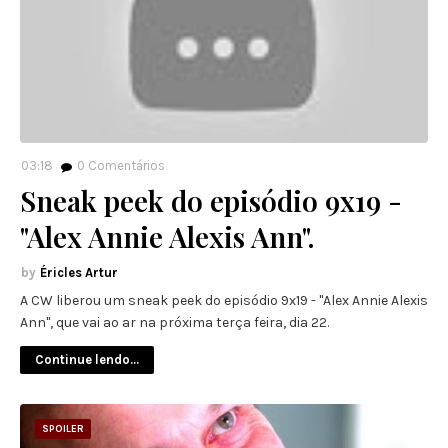
03:18
0
Comentários
Sneak peek do episódio 9x19 -
"Alex Annie Alexis Ann".
Éricles Artur
A CW liberou um sneak peek do episódio 9x19 - "Alex Annie Alexis
Ann", que vai ao ar na próxima terça feira, dia 22.
Continue lendo...
SPOILER