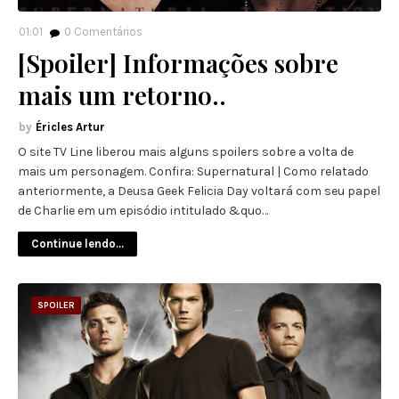
01:01
0
Comentários
[Spoiler] Informações sobre
mais um retorno..
Éricles Artur
O site TV Line liberou mais alguns spoilers sobre a volta de
mais um personagem. Confira: Supernatural | Como relatado
anteriormente, a Deusa Geek Felicia Day voltará com seu papel
de Charlie em um episódio intitulado &quo…
Continue lendo...
SPOILER