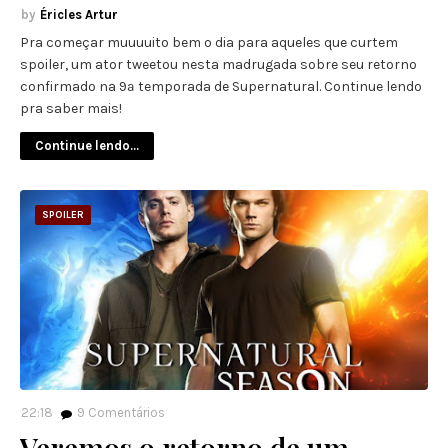
Éricles Artur
Pra começar muuuuito bem o dia para aqueles que curtem
spoiler, um ator tweetou nesta madrugada sobre seu retorno
confirmado na 9ª temporada de Supernatural. Continue lendo
pra saber mais!
Continue lendo...
SPOILER
22:18
9
Comentários
Veremos o retorno de um