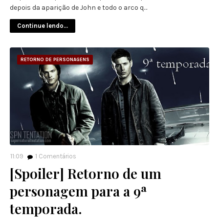
depois da aparição de John e todo o arco q…
Continue lendo...
RETORNO DE PERSONAGENS
11:09
1
Comentários
[Spoiler] Retorno de um
personagem para a 9ª
temporada.