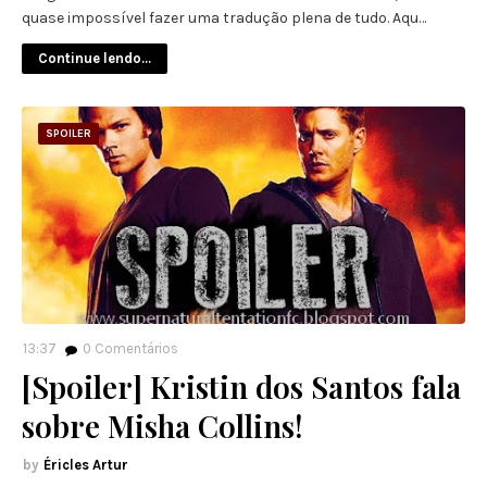
quase impossível fazer uma tradução plena de tudo. Aqu…
Continue lendo...
SPOILER
13:37
0
Comentários
[Spoiler] Kristin dos Santos fala
sobre Misha Collins!
Éricles Artur