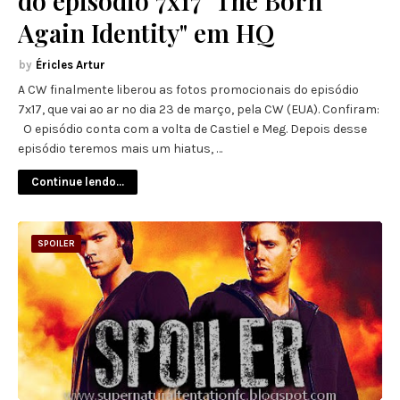
do episódio 7x17 "The Born
Again Identity" em HQ
Éricles Artur
A CW finalmente liberou as fotos promocionais do episódio
7x17, que vai ao ar no dia 23 de março, pela CW (EUA). Confiram:
O episódio conta com a volta de Castiel e Meg. Depois desse
episódio teremos mais um hiatus, …
Continue lendo...
SPOILER