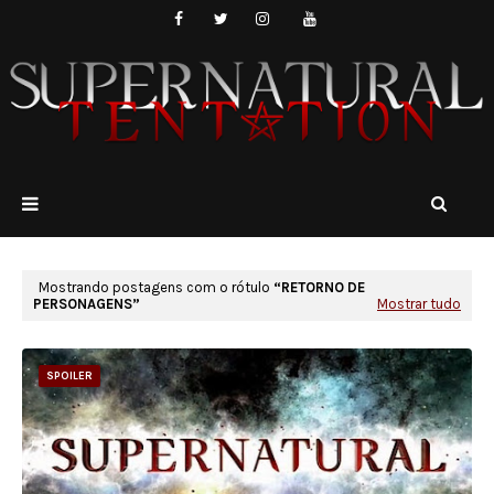
Mostrando postagens com o rótulo
RETORNO DE
PERSONAGENS
Mostrar tudo
SPOILER