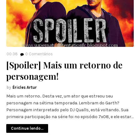
00:38
0
Comentários
[Spoiler] Mais um retorno de
personagem!
Éricles Artur
Mais um retorno.. Desta vez, um ator que estreou seu
personagem na sétima temporada. Lembram do Garth?
Personagem interpretado pelo DJ Qualls, está voltando.. Sua
primeira participação na série foi no episódio 7x08, e ele estar…
Continue lendo...