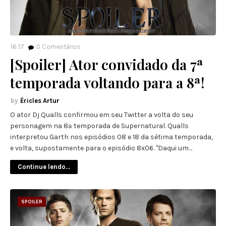
16:17
0
Comentários
[Spoiler] Ator convidado da 7ª
temporada voltando para a 8ª!
Éricles Artur
O ator Dj Qualls confirmou em seu Twitter a volta do seu
personagem na 8ª temporada de Supernatural. Qualls
interpretou Garth nos episódios 08 e 18 da sétima temporada,
e volta, supostamente para o episódio 8x06. "Daqui um…
Continue lendo...
SPOILER