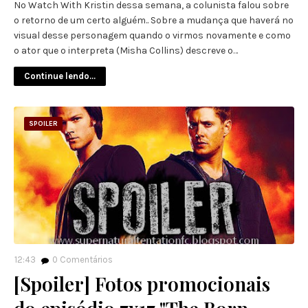
No Watch With Kristin dessa semana, a colunista falou sobre
o retorno de um certo alguém.. Sobre a mudança que haverá no
visual desse personagem quando o virmos novamente e como
o ator que o interpreta (Misha Collins) descreve o…
Continue lendo...
SPOILER
12:43
0
Comentários
[Spoiler] Fotos promocionais