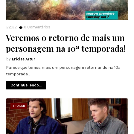
22:32
0
Comentários
Veremos o retorno de mais um
personagem na 10ª temporada!
Éricles Artur
Parece que temos mais um personagem retornando na 10ª
temporada...
Continue lendo...
SPOILER