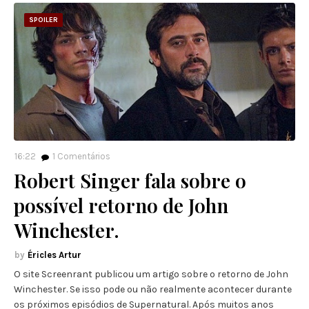
SPOILER
16:22
1
Comentários
Robert Singer fala sobre o
possível retorno de John
Winchester.
Éricles Artur
O site Screenrant publicou um artigo sobre o retorno de John
Winchester. Se isso pode ou não realmente acontecer durante
os próximos episódios de Supernatural. Após muitos anos