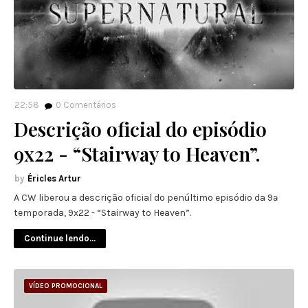
22:58
0
Comentários
Descrição oficial do episódio
9x22 - “Stairway to Heaven”.
Éricles Artur
A CW liberou a descrição oficial do penúltimo episódio da 9ª
temporada, 9x22 - “Stairway to Heaven”.
Continue lendo...
VÍDEO PROMOCIONAL