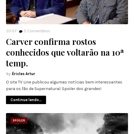
20:07
5
Comentários
Carver confirma rostos
conhecidos que voltarão na 10ª
temp.
Éricles Artur
O site TV Line publicou algumas notícias bem interessantes
para os fãs de Supernatural. Spoiler dos grandes!
Continue lendo...
SPOILER