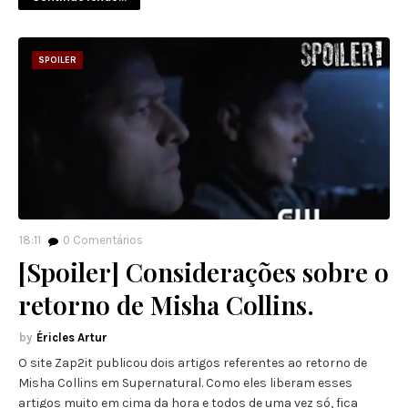
SPOILER
18:11
0
Comentários
[Spoiler] Considerações sobre o
retorno de Misha Collins.
Éricles Artur
O site Zap2it publicou dois artigos referentes ao retorno de
Misha Collins em Supernatural. Como eles liberam esses
artigos muito em cima da hora e todos de uma vez só, fica