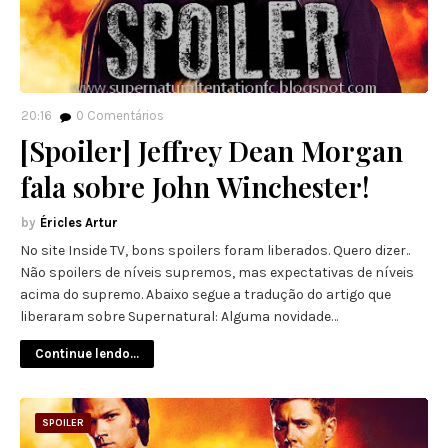
20:16
0
Comentários
[Spoiler] Jeffrey Dean Morgan
fala sobre John Winchester!
Éricles Artur
No site Inside TV, bons spoilers foram liberados. Quero dizer..
Não spoilers de níveis supremos, mas expectativas de níveis
acima do supremo. Abaixo segue a tradução do artigo que
liberaram sobre Supernatural: Alguma novidade…
Continue lendo...
SPOILER