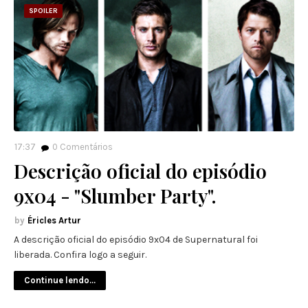
SPOILER
17:37
0
Comentários
Descrição oficial do episódio
9x04 - "Slumber Party".
Éricles Artur
A descrição oficial do episódio 9x04 de Supernatural foi
liberada. Confira logo a seguir.
Continue lendo...