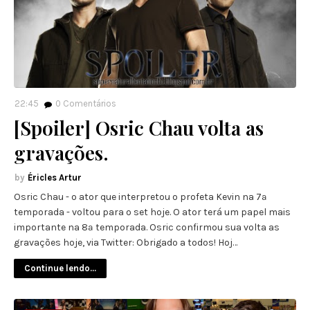
22:45
0
Comentários
[Spoiler] Osric Chau volta as
gravações.
Éricles Artur
Osric Chau - o ator que interpretou o profeta Kevin na 7ª
temporada - voltou para o set hoje. O ator terá um papel mais
importante na 8ª temporada. Osric confirmou sua volta as
gravações hoje, via Twitter: Obrigado a todos! Hoj…
Continue lendo...