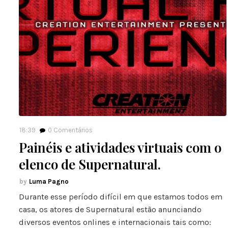
18:39
0
Comentários
Painéis e atividades virtuais com o
elenco de Supernatural.
Luma Pagno
Durante esse período difícil em que estamos todos em
casa, os atores de Supernatural estão anunciando
diversos eventos onlines e internacionais tais como: