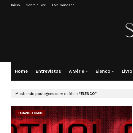
Início
Sobre o Site
Fale Conosco
Home
Entrevistas
A Série
Elenco
Livro
Mostrando postagens com o rótulo
ELENCO
SAMANTHA SMITH