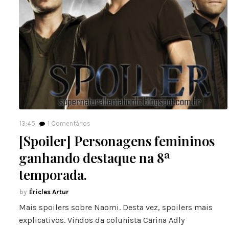
13:45
1
Comentários
[Spoiler] Personagens femininos
ganhando destaque na 8ª
temporada.
Éricles Artur
Mais spoilers sobre Naomi. Desta vez, spoilers mais
explicativos. Vindos da colunista Carina Adly