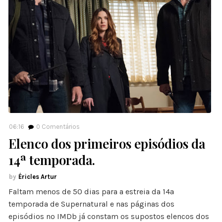
06:16
0
Comentários
Elenco dos primeiros episódios da
14ª temporada.
Éricles Artur
Faltam menos de 50 dias para a estreia da 14ª
temporada de Supernatural e nas páginas dos
episódios no IMDb já constam os supostos elencos dos