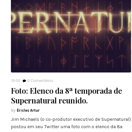
19:00
0
Comentários
Foto: Elenco da 8ª temporada de
Supernatural reunido.
Éricles Artur
Jim Michaels (o co-produtor executivo de Supernatural)
postou em seu Twitter uma foto com o elenco da 8ª