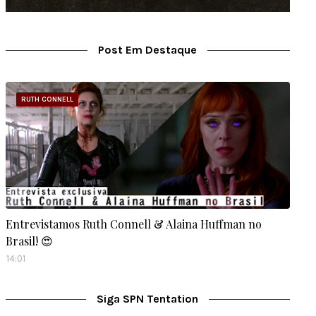
Post Em Destaque
RUTH CONNELL
Entrevistamos Ruth Connell & Alaina Huffman no
Brasil! 😍
14:01
Siga SPN Tentation