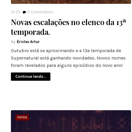
10:35
0
Comentários
Novas escalações no elenco da 13ª
temporada.
Éricles Artur
Outubro está se aproximando e a 13ª temporada de
Supernatural está ganhando novidades. Novos nomes
foram revelados para alguns episódios do novo ano!
Continue lendo...
FOTOS