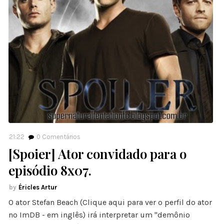
21:22
0
Comentários
[Spoier] Ator convidado para o
episódio 8x07.
Éricles Artur
O ator Stefan Beach (Clique aqui para ver o perfil do ator
no ImDB - em inglês) irá interpretar um "demônio