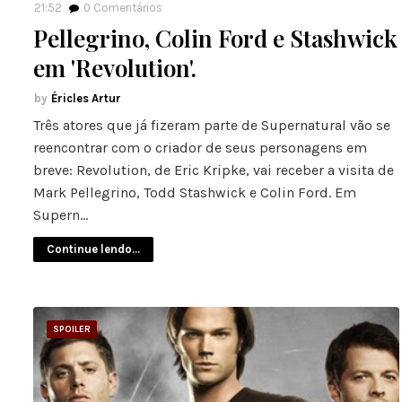
21:52
0
Comentários
Pellegrino, Colin Ford e Stashwick
em 'Revolution'.
Éricles Artur
Três atores que já fizeram parte de Supernatural vão se
reencontrar com o criador de seus personagens em
breve: Revolution, de Eric Kripke, vai receber a visita de
Mark Pellegrino, Todd Stashwick e Colin Ford. Em
Supern…
Continue lendo...
SPOILER